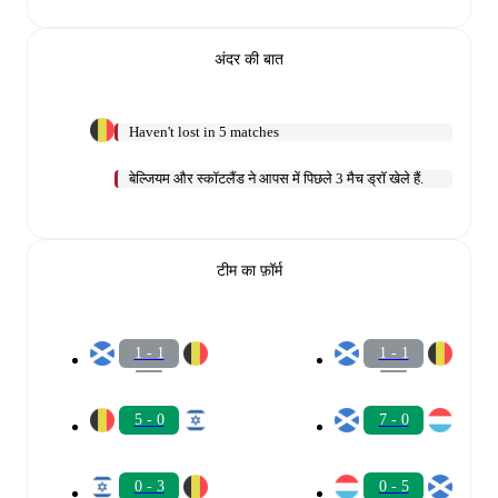
अंदर की बात
Haven't lost in 5 matches
बेल्जियम और स्कॉटलैंड ने आपस में पिछले 3 मैच ड्रॉ खेले हैं.
टीम का फ़ॉर्म
1 - 1
1 - 1
5 - 0
7 - 0
0 - 3
0 - 5