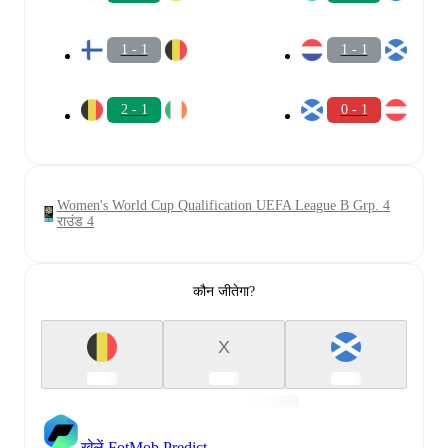
1 - 1
1 - 1
2 - 1
0 - 1
Women's World Cup Qualification UEFA League B Grp. 4
राउंड 4
कौन जीतेगा?
X
खेलें FotMob Predict