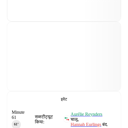
इवेंट
Minute
Aurélie Reynders
सब्स्टीट्यूट
61
चालू.
किया:
Hannah Eurlings
बंद.
61‎’‎