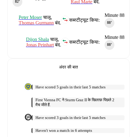
Raul Marte
बंद.
82‎’‎
Minute 88
Peter Moser
चालू.
सब्स्टीट्यूट किया:
Thomas Gurmann
बंद.
88‎’‎
Minute 88
Dijon Shala
चालू.
सब्स्टीट्यूट किया:
Jonas Peinhart
बंद.
88‎’‎
अंदर की बात
Have scored 5 goals in their last 5 matches
First Vienna FC ने Sturm Graz II के खिलाफ़ पिछले 2
मैच जीते हैं.
Have scored 3 goals in their last 5 matches
Haven't won a match in 6 attempts