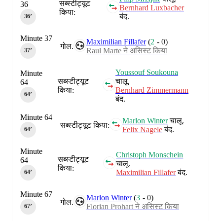
सब्स्टीट्यूट
36
Bernhard Luxbacher
किया:
बंद.
36‎’‎
Minute 37
Maximilian Fillafer
(
2
-
0
)
गोल.
Raul Marte ने असिस्ट किया
37‎’‎
Youssouf Soukouna
Minute
सब्स्टीट्यूट
चालू.
64
किया:
Bernhard Zimmermann
64‎’‎
बंद.
Minute 64
Marlon Winter
चालू.
सब्स्टीट्यूट किया:
Felix Nagele
बंद.
64‎’‎
Minute
Christoph Monschein
सब्स्टीट्यूट
64
चालू.
किया:
Maximilian Fillafer
बंद.
64‎’‎
Minute 67
Marlon Winter
(
3
-
0
)
गोल.
Florian Prohart ने असिस्ट किया
67‎’‎