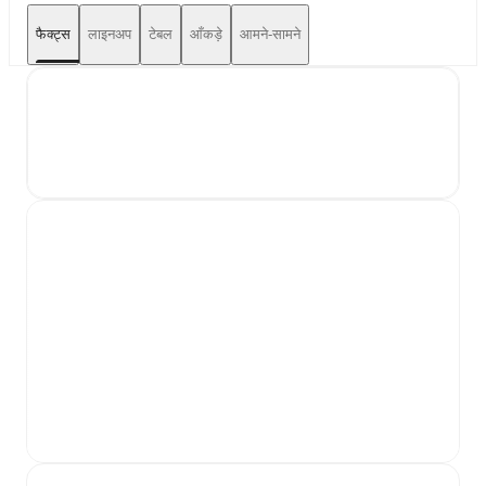
फैक्ट्स
लाइनअप
टेबल
आँकड़े
आमने-सामने