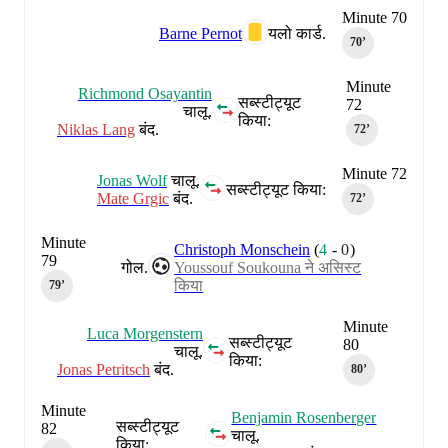
Minute 70
Barne Pernot
यलो कार्ड.
70‎’‎
Minute
Richmond Osayantin
सब्स्टीट्यूट
72
चालू.
किया:
Niklas Lang
बंद.
72‎’‎
Minute 72
Jonas Wolf
चालू.
सब्स्टीट्यूट किया:
Mate Grgic
बंद.
72‎’‎
Minute
Christoph Monschein
(
4
-
0
)
79
गोल.
Youssouf Soukouna ने असिस्ट
किया
79‎’‎
Minute
Luca Morgenstern
सब्स्टीट्यूट
80
चालू.
किया:
Jonas Petritsch
बंद.
80‎’‎
Minute
Benjamin Rosenberger
सब्स्टीट्यूट
82
चालू.
किया: