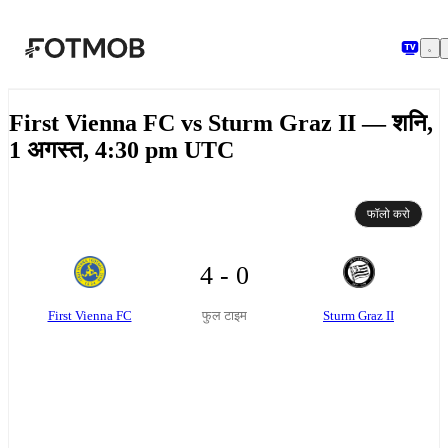
मुख्य सामग्री पर जाएँ
First Vienna FC vs Sturm Graz II — शनि,
1 अगस्त, 4:30 pm UTC
फॉलो करो
4 - 0
First Vienna FC
Sturm Graz II
फुल टाइम