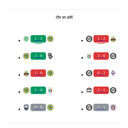
टीम का फ़ॉर्म
1 - 2
1 - 2
2 - 0
2 - 0
1 - 0
0 - 2
1 - 0
2 - 1
0 - 0
1 - 1