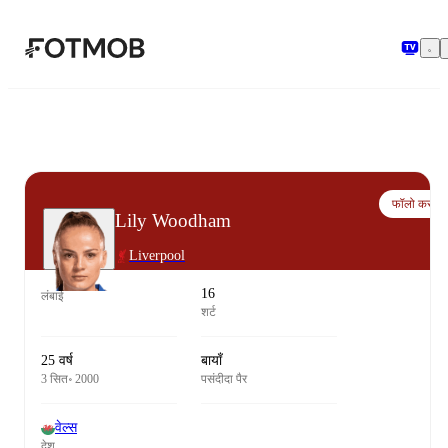
मुख्य सामग्री पर जाएँ
फॉलो करो
Lily Woodham
Liverpool
16
लंबाई
शर्ट
25 वर्ष
बायाँ
3 सित॰ 2000
पसंदीदा पैर
वेल्स
देश