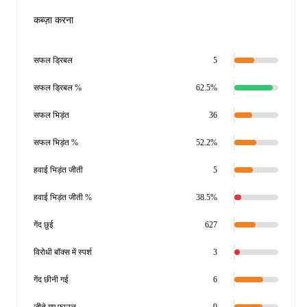
कब्ज़ा करना
सफल ड्रिबल
5
सफल ड्रिबल %
62.5%
सफल भिड़ंत
36
सफल भिड़ंत %
52.2%
हवाई भिड़ंत जीती
5
हवाई भिड़ंत जीती %
38.5%
गेंद छुई
627
विरोधी बॉक्स में स्पर्श
3
गेंद छीनी गई
6