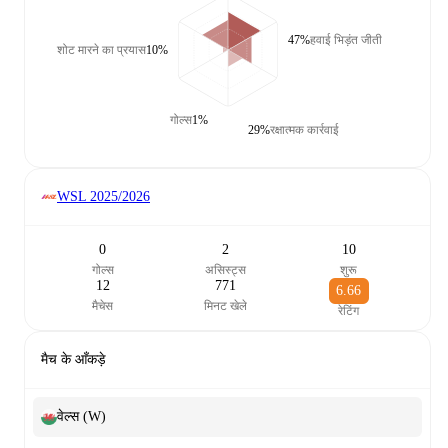
47%
हवाई भिड़ंत जीती
शोट मारने का प्रयास
10%
गोल्स
1%
29%
रक्षात्मक कार्रवाई
WSL
2025/2026
0
2
10
गोल्स
असिस्ट्स
शुरू
12
771
6.66
मैचेस
मिनट खेले
रेटिंग
मैच के आँकड़े
वेल्स (W)