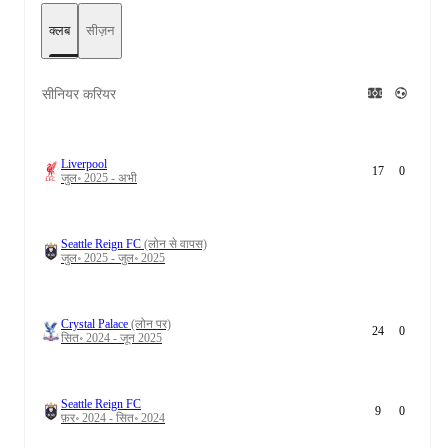
क्लब
सीज़न
सीनियर करियर
Liverpool
17
0
जुल॰ 2025 - अभी
Seattle Reign FC
(लोन से वापस)
जुल॰ 2025 - जुल॰ 2025
Crystal Palace
(लोन पर)
24
0
सित॰ 2024 - जून 2025
Seattle Reign FC
9
0
फ़र॰ 2024 - सित॰ 2024