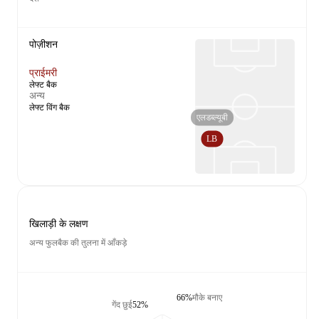
पोज़ीशन
प्राईमरी
लेफ्ट बैक
अन्य
लेफ्ट विंग बैक
एलडब्ल्यूबी
LB
खिलाड़ी के लक्षण
अन्य फुलबैक की तुलना में आँकड़े
66%
मौके बनाए
गेंद छुई
52%