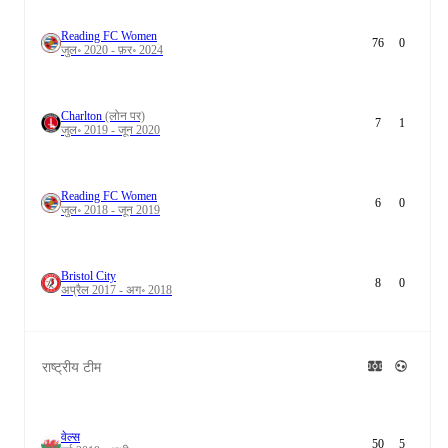
Reading FC Women
76
0
जुल॰ 2020 - फ़र॰ 2024
Charlton
(लोन पर)
7
1
जुल॰ 2019 - जून 2020
Reading FC Women
6
0
जुल॰ 2018 - जून 2019
Bristol City
8
0
अप्रैल 2017 - अग॰ 2018
राष्ट्रीय टीम
वेल्स
50
5