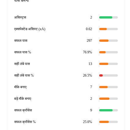
पास करना
असिस्ट्स
2
एक्सपेक्टेड असिस्ट (xA)
0.62
सफल पास
297
सफल पास %
76.9%
सही लंबे पास
13
सही लंबे पास %
26.5%
मौके बनाए
7
बड़े मौके बनाए
2
सफल क्रॉसेस
9
सफल क्रॉसेस %
25.0%