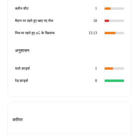
क्लीन शीट
1
मैदान पर रहते हुए खाए गए गोल
18
पिच पर रहते हुए xG के खिलाफ
13.13
अनुशासन
यलो कार्ड्स
1
रेड कार्ड्स
0
करीयर