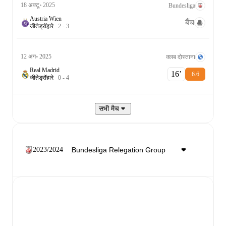
18 अक्टू॰ 2025
Bundesliga
Austria Wien
बैंच
जीते
ड्रॉ
हारे
2
-
3
12 अग॰ 2025
क्लब दोस्ताना
Real Madrid
16‎’‎
6.6
जीते
ड्रॉ
हारे
0
-
4
सभी मैच
2023/2024