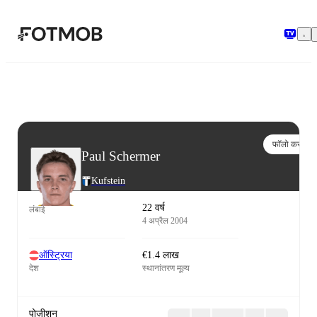
मुख्य सामग्री पर जाएँ
फॉलो करो
Paul Schermer
Kufstein
22 वर्ष
लंबाई
4 अप्रैल 2004
ऑस्ट्रिया
€1.4 लाख
देश
स्थानांतरण मूल्य
पोज़ीशन