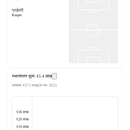
प्राईमरी
Keeper
स्थानांतरण मूल्य
:
€1.4 लाख
उच्चतम
:
€37.5 लाख
(
30 नव॰ 2022
)
€38 लाख
€28 लाख
€19 लाख