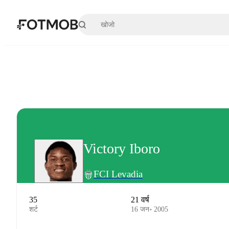
मुख्य सामग्री पर जाएँ
Victory Iboro
FCI Levadia
35
21 वर्ष
शर्ट
16 जन॰ 2005