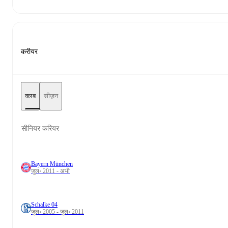
करीयर
क्लब
सीज़न
सीनियर करियर
Bayern München
जुल॰ 2011 - अभी
Schalke 04
जुल॰ 2005 - जुल॰ 2011