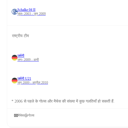
Schalke 04 II
जुल॰ 2003 - जून 2009
राष्ट्रीय टीम
जर्मनी
जन॰ 2009 - अभी
जर्मनी U21
जून 2009 - अप्रैल 2010
* 2006 से पहले के गोल्स और मैचेस की संख्या में कुछ गलतियाँ हो सकती हैं.
मैचेस
गोल्स