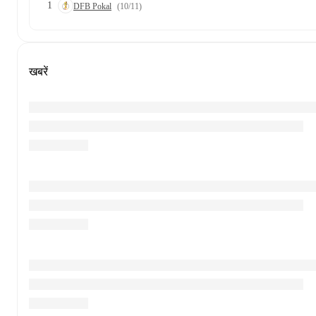
1
DFB Pokal
(10/11)
खबरें