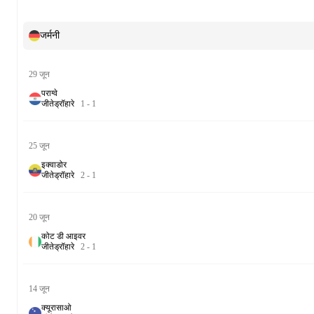
जर्मनी
29 जून
पराग्वे
जीते
ड्रॉ
हारे
1
-
1
25 जून
इक्वाडोर
जीते
ड्रॉ
हारे
2
-
1
20 जून
कोट डी आइवर
जीते
ड्रॉ
हारे
2
-
1
14 जून
क्यूरासाओ