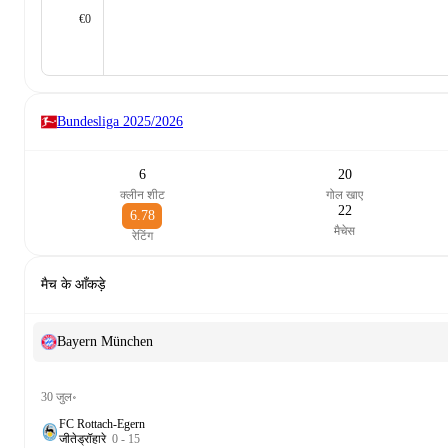
€0
Bundesliga
2025/2026
6
20
क्लीन शीट
गोल खाए
22
6.78
मैचेस
रेटिंग
मैच के आँकड़े
Bayern München
30 जुल॰
FC Rottach-Egern
जीते
ड्रॉ
हारे
0
-
15