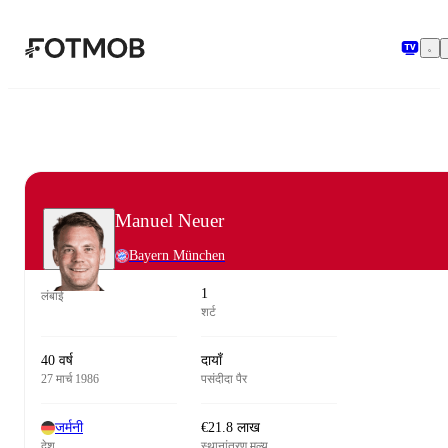
मुख्य सामग्री पर जाएँ
Manuel Neuer
Bayern München
1
लंबाई
शर्ट
40 वर्ष
दायाँ
27 मार्च 1986
पसंदीदा पैर
जर्मनी
€21.8 लाख
देश
स्थानांतरण मूल्य