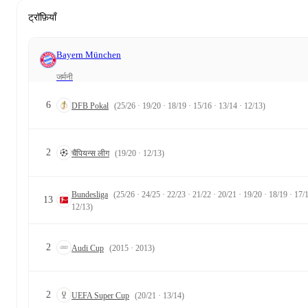
ट्रॉफ़ियाँ
Bayern München
जर्मनी
6
DFB Pokal
(25/26 · 19/20 · 18/19 · 15/16 · 13/14 · 12/13)
2
चैंपियन्स लीग
(19/20 · 12/13)
Bundesliga
(25/26 · 24/25 · 22/23 · 21/22 · 20/21 · 19/20 · 18/19 · 17/1
13
12/13)
2
Audi Cup
(2015 · 2013)
2
UEFA Super Cup
(20/21 · 13/14)