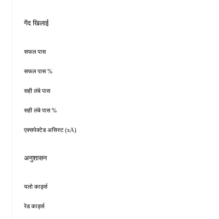
गेंद खिलाई
सफल पास
सफल पास %
सही लंबे पास
सही लंबे पास %
एक्सपेक्टेड असिस्ट (xA)
अनुशासन
यलो कार्ड्स
रेड कार्ड्स