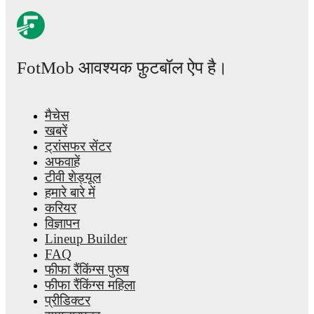
FotMob आवश्यक फ़ुटबॉल ऐप है।
मैचेस
खबरें
ट्रांसफर सेंटर
अफवाहें
टीवी शेड्यूल
हमारे बारे में
करियर
विज्ञापन
Lineup Builder
FAQ
फीफा रैंकिंग्स पुरुष
फीफा रैंकिंग्स महिला
प्रीडिक्टर