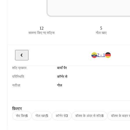
12
5
सामना किए गए शॉट्स
गोल खाए
2 - 1
शॉट प्रकार
बायाँ पैर
परिस्थिति
कॉर्नर से
नतीज़ा
गोल
फ़िल्टर
सेव किए
6
गोल खाए
5
कॉर्नर से
3
बॉक्स के अंदर से शॉट
8
बॉक्स के बाहर 