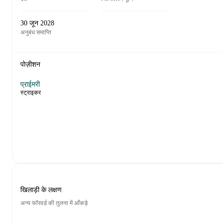
30 जून 2028
अनुबंध समाप्ति
पोज़ीशन
प्राईमरी
स्ट्राइकर
खिलाड़ी के लक्षण
अन्य फॉरवर्ड की तुलना में आँकड़े