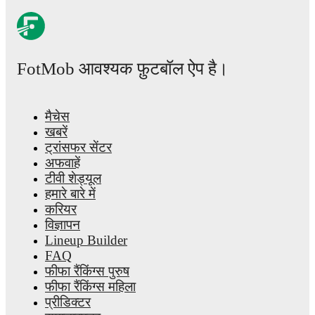
FotMob आवश्यक फ़ुटबॉल ऐप है।
मैचेस
खबरें
ट्रांसफर सेंटर
अफवाहें
टीवी शेड्यूल
हमारे बारे में
करियर
विज्ञापन
Lineup Builder
FAQ
फीफा रैंकिंग्स पुरुष
फीफा रैंकिंग्स महिला
प्रीडिक्टर