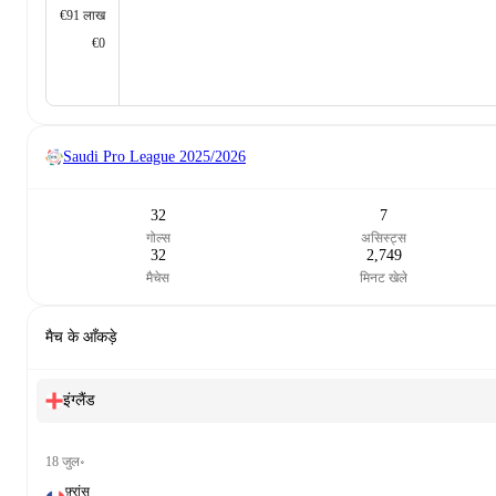
€91 लाख
€0
Saudi Pro League
2025/2026
32
7
गोल्स
असिस्ट्स
32
2,749
मैचेस
मिनट खेले
मैच के आँकड़े
इंग्लैंड
18 जुल॰
फ़्रांस