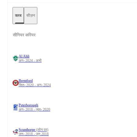
क्लब
सीज़न
सीनियर करियर
Al Ahli
अग॰ 2024 - अभी
Brentford
सित॰ 2020 - अग॰ 2024
Peterborough
अग॰ 2018 - जुल॰ 2020
Scunthorpe
(लोन पर)
जन॰ 2018 - जून 2018