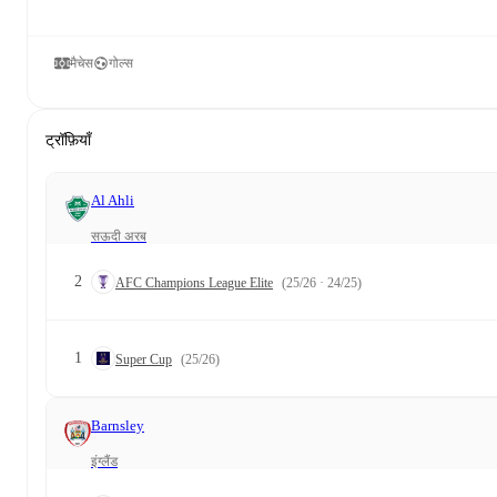
मैचेस
गोल्स
ट्रॉफ़ियाँ
Al Ahli
सऊदी अरब
2
AFC Champions League Elite
(25/26 · 24/25)
1
Super Cup
(25/26)
Barnsley
इंग्लैंड