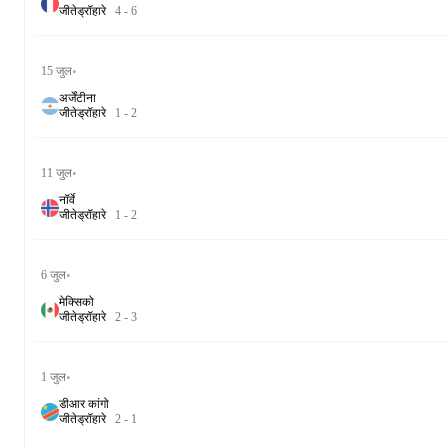
जीते
ड्रॉ
हारे
4
-
6
15 जुल॰
अर्जेंटीना
जीते
ड्रॉ
हारे
1
-
2
11 जुल॰
नॉर्वे
जीते
ड्रॉ
हारे
1
-
2
6 जुल॰
मेक्सिको
जीते
ड्रॉ
हारे
2
-
3
1 जुल॰
डीआर कांगो
जीते
ड्रॉ
हारे
2
-
1