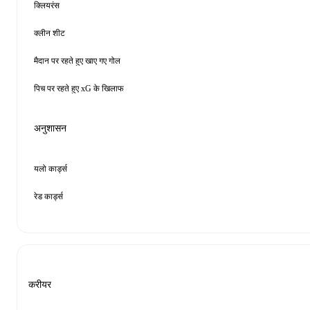
क्लियरंस
क्लीन शीट
मैदान पर रहते हुए खाए गए गोल
पिच पर रहते हुए xG के खिलाफ
अनुशासन
यलो कार्ड्स
रेड कार्ड्स
करीयर