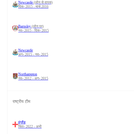
Newcastle
(लोन से वापस)
दिस॰ 2015 - मार्च 2016
Barnsley
(लोन पर)
नव॰ 2015 - दिस॰ 2015
Newcastle
अग॰ 2015 - नव॰ 2015
Northampton
नव॰ 2012 - अग॰ 2015
राष्ट्रीय टीम
इंग्लैंड
सित॰ 2022 - अभी