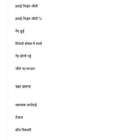
हवाई भिड़ंत जीती
हवाई भिड़ंत जीती %
गेंद छुई
विरोधी बॉक्स में स्पर्श
गेंद छीनी गई
जीते गए फाउल
रक्षा करना
रक्षात्मक कार्रवाई
टैकल
बॉल रिकवरी