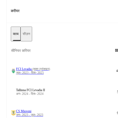
करीयर
क्लब
सीज़न
सीनियर करियर
FCI Levadia
(मुफ़्त ट्रांसफ़र)
4
जुल॰ 2023 - दिस॰ 2025
Tallinna FCI Levadia II
अग॰ 2024 - दिस॰ 2024
CS Mioveni
जन॰ 2023 - जुल॰ 2023