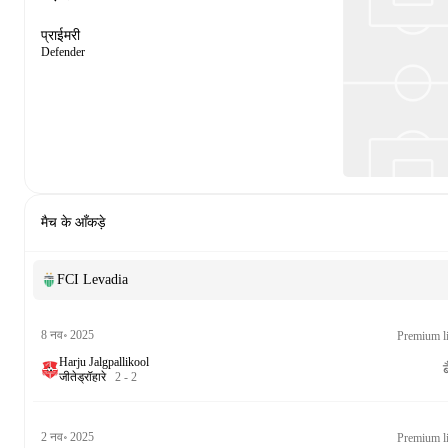
प्राईमरी
Defender
मैच के आँकड़े
FCI Levadia
8 नव॰ 2025
Premium li
Harju Jalgpallikool
ब
जीते
ड्रॉ
हारे
2
-
2
2 नव॰ 2025
Premium li