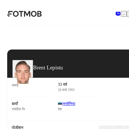
मुख्य सामग्री पर जाएँ
Brent Lepistu
33 वर्ष
लंबाई
26 मार्च 1993
बायाँ
एस्तोनिया
पसंदीदा पैर
देश
पोज़ीशन