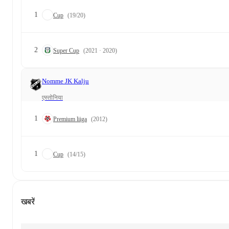
1
Cup
(19/20)
2
Super Cup
(2021 · 2020)
Nomme JK Kalju
एस्तोनिया
1
Premium liiga
(2012)
1
Cup
(14/15)
खबरें