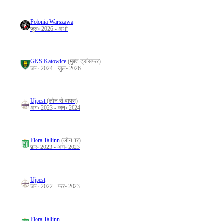
Polonia Warszawa
जुल॰ 2026 - अभी
GKS Katowice
(मुफ़्त ट्रांसफ़र)
जन॰ 2024 - जुल॰ 2026
Ujpest
(लोन से वापस)
अग॰ 2023 - जन॰ 2024
Flora Tallinn
(लोन पर)
फ़र॰ 2023 - अग॰ 2023
Ujpest
जन॰ 2022 - फ़र॰ 2023
Flora Tallinn