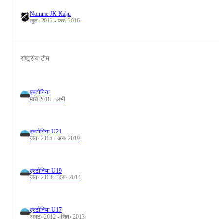
Nomme JK Kalju
जुल॰ 2012 - फ़र॰ 2016
राष्ट्रीय टीम
एस्टोनिया
मार्च 2018 - अभी
एस्टोनिया U21
जन॰ 2015 - अग॰ 2019
एस्टोनिया U19
जन॰ 2013 - दिस॰ 2014
एस्टोनिया U17
अक्टू॰ 2012 - सित॰ 2013