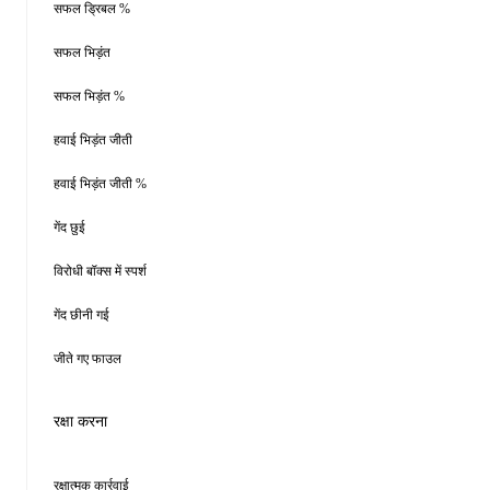
सफल ड्रिबल %
सफल भिड़ंत
सफल भिड़ंत %
हवाई भिड़ंत जीती
हवाई भिड़ंत जीती %
गेंद छुई
विरोधी बॉक्स में स्पर्श
गेंद छीनी गई
जीते गए फाउल
रक्षा करना
रक्षात्मक कार्रवाई