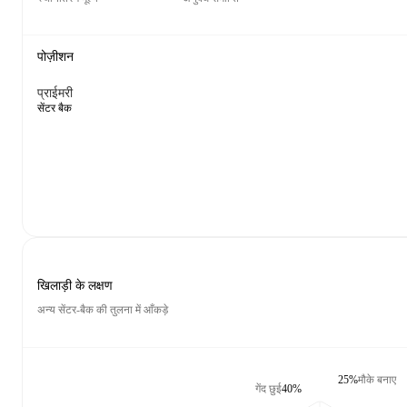
पोज़ीशन
प्राईमरी
सेंटर बैक
खिलाड़ी के लक्षण
अन्य सेंटर-बैक की तुलना में आँकड़े
25%
मौके बनाए
गेंद छुई
40%