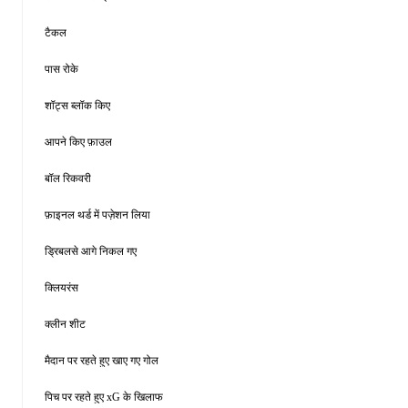
टैकल
पास रोके
शॉट्स ब्लॉक किए
आपने किए फ़ाउल
बॉल रिकवरी
फ़ाइनल थर्ड में पज़ेशन लिया
ड्रिबलसे आगे निकल गए
क्लियरंस
क्लीन शीट
मैदान पर रहते हुए खाए गए गोल
पिच पर रहते हुए xG के खिलाफ