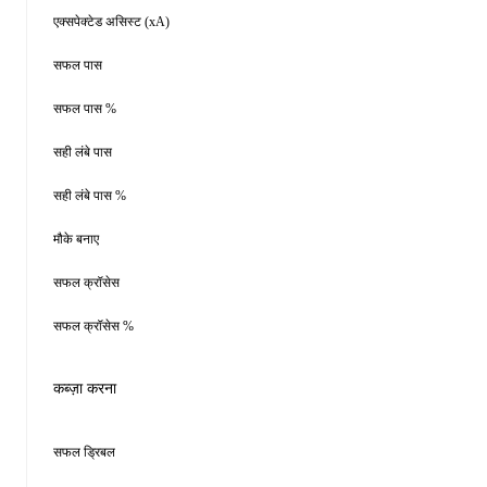
एक्सपेक्टेड असिस्ट (xA)
सफल पास
सफल पास %
सही लंबे पास
सही लंबे पास %
मौके बनाए
सफल क्रॉसेस
सफल क्रॉसेस %
कब्ज़ा करना
सफल ड्रिबल