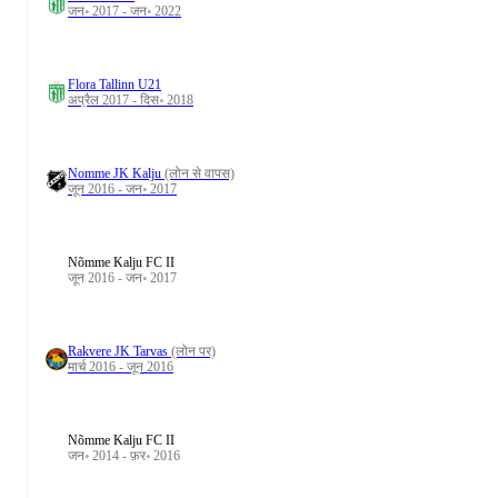
जन॰ 2017 - जन॰ 2022
Flora Tallinn U21
अप्रैल 2017 - दिस॰ 2018
Nomme JK Kalju
(लोन से वापस)
जून 2016 - जन॰ 2017
Nõmme Kalju FC II
जून 2016 - जन॰ 2017
Rakvere JK Tarvas
(लोन पर)
मार्च 2016 - जून 2016
Nõmme Kalju FC II
जन॰ 2014 - फ़र॰ 2016