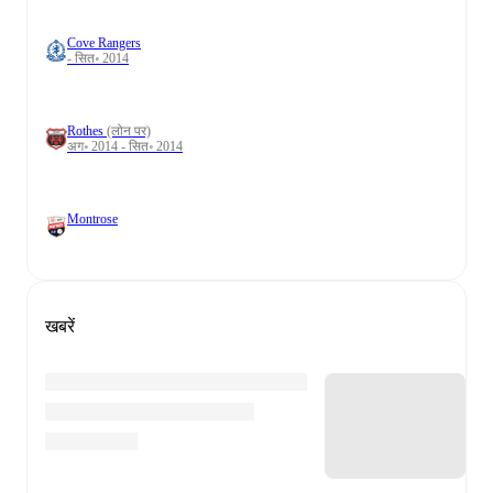
Cove Rangers
- सित॰ 2014
Rothes
(लोन पर)
अग॰ 2014 - सित॰ 2014
Montrose
खबरें