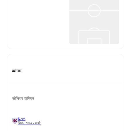
करीयर
सीनियर करियर
Keith
सित॰ 2014 - अभी