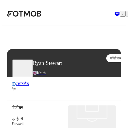
मुख्य सामग्री पर जाएँ
फॉलो करो
Ryan Stewart
Keith
स्कॉटलैंड
देश
पोज़ीशन
प्राईमरी
Forward