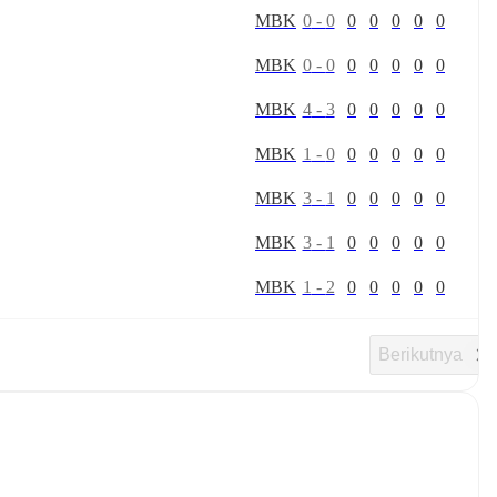
M
B
K
0
-
0
0
0
0
0
0
M
B
K
0
-
0
0
0
0
0
0
M
B
K
4
-
3
0
0
0
0
0
M
B
K
1
-
0
0
0
0
0
0
M
B
K
3
-
1
0
0
0
0
0
M
B
K
3
-
1
0
0
0
0
0
M
B
K
1
-
2
0
0
0
0
0
Berikutnya