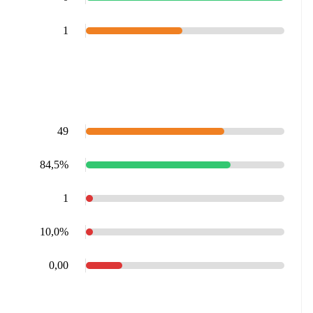
1
49
84,5%
1
10,0%
0,00