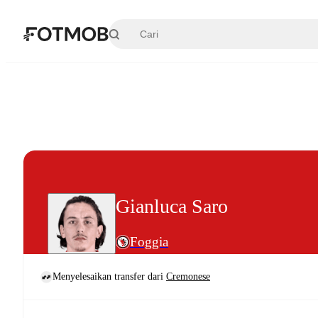
Langsung ke konten utama
Gianluca Saro
Foggia
Menyelesaikan transfer dari
Cremonese