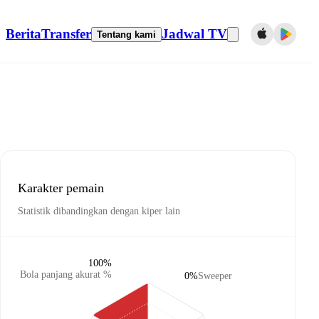
Berita
Transfer
Jadwal TV
Tentang kami
Karakter pemain
Statistik dibandingkan dengan kiper lain
100%
Bola panjang akurat %
0%
Sweeper