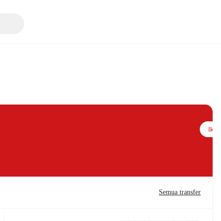
Ikuti
Semua transfer