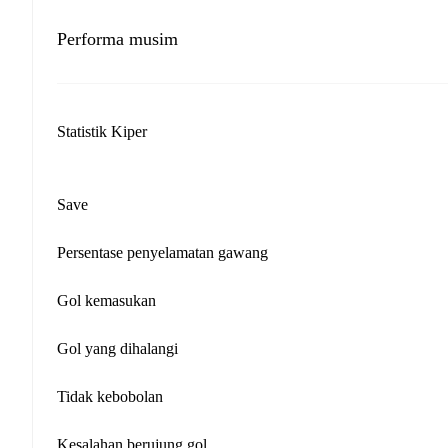
Performa musim
Statistik Kiper
Save
Persentase penyelamatan gawang
Gol kemasukan
Gol yang dihalangi
Tidak kebobolan
Kesalahan berujung gol