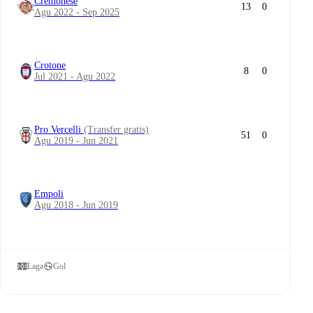
Cremonese
13
0
Agu 2022 - Sep 2025
Crotone
8
0
Jul 2021 - Agu 2022
Pro Vercelli
(Transfer gratis)
51
0
Agu 2019 - Jun 2021
Empoli
Agu 2018 - Jun 2019
Laga
Gol