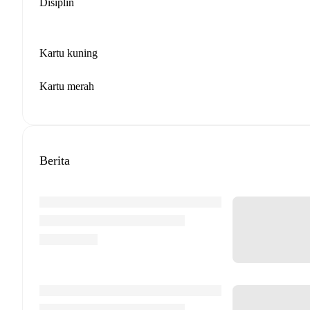
Disiplin
Kartu kuning
Kartu merah
Berita