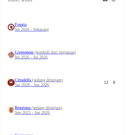
Foggia
Jul 2026 - Sekarang
Cremonese
(kembali dari pinjaman)
Jul 2026 - Jul 2026
Cittadella
(sedang dipinjam)
12
0
Jan 2026 - Jun 2026
Reggiana
(sedang dipinjam)
Sep 2025 - Jan 2026