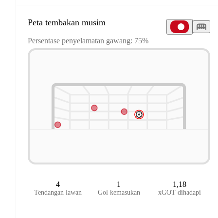
Peta tembakan musim
Persentase penyelamatan gawang: 75%
4
1
1,18
Tendangan lawan
Gol kemasukan
xGOT dihadapi