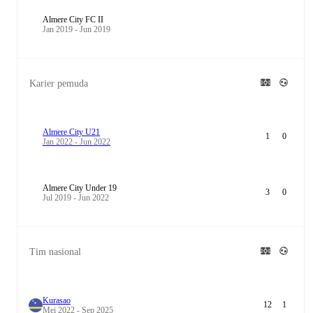
Almere City FC II
Jan 2019 - Jun 2019
Karier pemuda
Almere City U21
1
0
Jan 2022 - Jun 2022
Almere City Under 19
3
0
Jul 2019 - Jun 2022
Tim nasional
Kurasao
12
1
Mei 2022 - Sep 2025