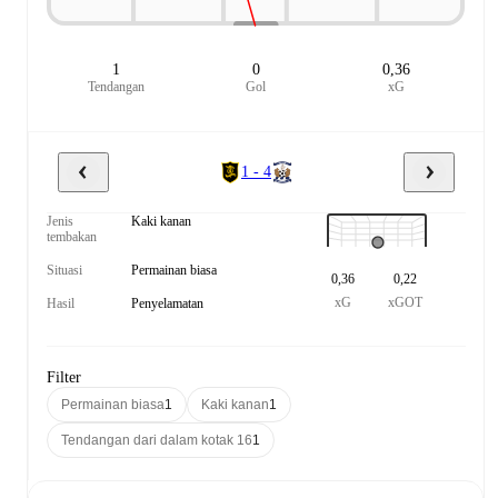
1
0
0,36
Tendangan
Gol
xG
1 - 4
Jenis
Kaki kanan
tembakan
Situasi
Permainan biasa
0,36
0,22
xG
xGOT
Hasil
Penyelamatan
Filter
Permainan biasa
1
Kaki kanan
1
Tendangan dari dalam kotak 16
1