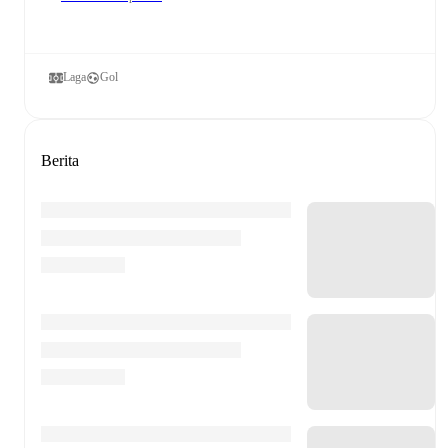
Laga
Gol
Berita