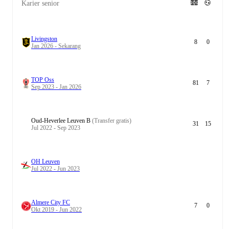
Karier senior
Livingston
8
0
Jan 2026 - Sekarang
TOP Oss
81
7
Sep 2023 - Jan 2026
Oud-Heverlee Leuven B
(Transfer gratis)
31
15
Jul 2022 - Sep 2023
OH Leuven
Jul 2022 - Jun 2023
Almere City FC
7
0
Okt 2019 - Jun 2022