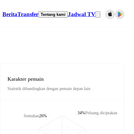
Berita
Transfer
Jadwal TV
Tentang kami
Karakter pemain
Statistik dibandingkan dengan pemain depan lain
34%
Peluang diciptakan
Sentuhan
26%