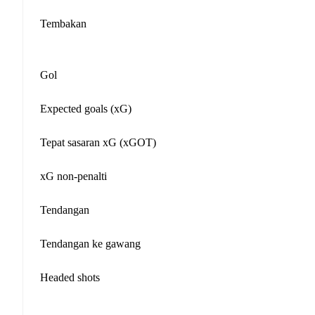
Tembakan
Gol
Expected goals (xG)
Tepat sasaran xG (xGOT)
xG non-penalti
Tendangan
Tendangan ke gawang
Headed shots