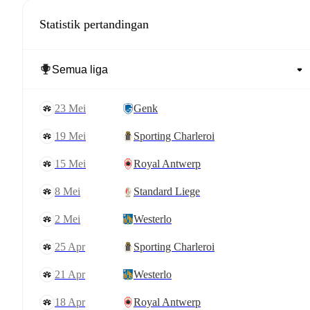
Statistik pertandingan
23 Mei
Genk
19 Mei
Sporting Charleroi
15 Mei
Royal Antwerp
8 Mei
Standard Liege
2 Mei
Westerlo
25 Apr
Sporting Charleroi
21 Apr
Westerlo
18 Apr
Royal Antwerp