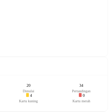
20
34
Dimulai
Pertandingan
4
0
Kartu kuning
Kartu merah