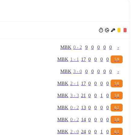
M
B
K
0
-
2
9
0
0
0
0
-
M
B
K
1
-
1
17
0
0
0
0
5,9
M
B
K
3
-
0
0
0
0
0
0
-
M
B
K
2
-
1
17
0
0
0
0
5,6
M
B
K
3
-
3
21
0
0
1
0
5,8
M
B
K
0
-
2
13
0
0
0
0
6,2
M
B
K
0
-
2
14
0
0
0
0
5,9
M
B
K
2
-
0
24
0
0
1
0
6,1