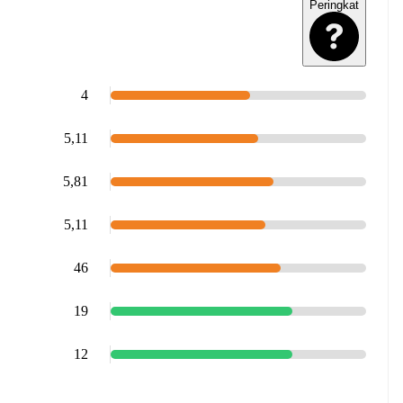
Peringkat
4
5,11
5,81
5,11
46
19
12