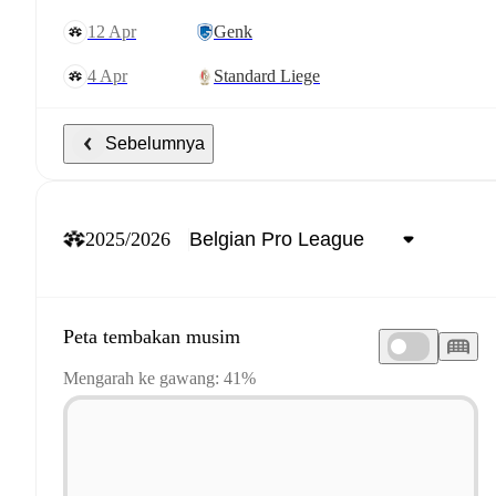
12 Apr
Genk
4 Apr
Standard Liege
Sebelumnya
2025/2026
Peta tembakan musim
Mengarah ke gawang: 41%