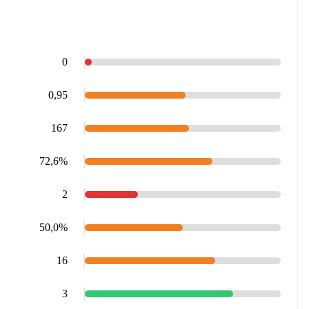
0
0,95
167
72,6%
2
50,0%
16
3