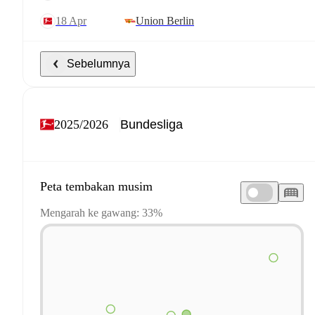
18 Apr
Union Berlin
Sebelumnya
2025/2026
Peta tembakan musim
Mengarah ke gawang: 33%