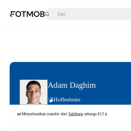
Langsung ke konten utama
Adam Daghim
Hoffenheim
Menyelesaikan transfer dari
Salzburg
seharga €13 jt