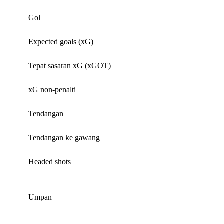
Gol
Expected goals (xG)
Tepat sasaran xG (xGOT)
xG non-penalti
Tendangan
Tendangan ke gawang
Headed shots
Umpan