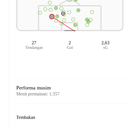
27
2
2,63
Tendangan
Gol
xG
Performa musim
Menit permainan
:
1.357
Tembakan