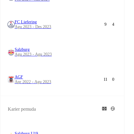
FC Liefering
9
4
Agu 2023 - Des 2023
Salzburg
Agu 2023 - Agu 2023
AGF
11
0
Apr 2022 - Agu 2023
Karier pemuda
Salzburg U19