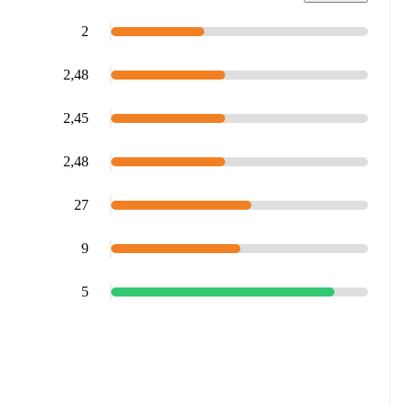
2
2,48
2,45
2,48
27
9
5