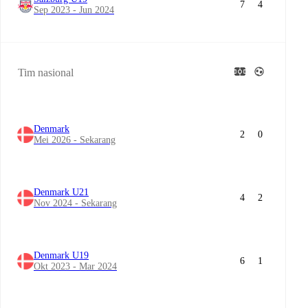
7
4
Sep 2023 - Jun 2024
Tim nasional
Denmark
2
0
Mei 2026 - Sekarang
Denmark U21
4
2
Nov 2024 - Sekarang
Denmark U19
6
1
Okt 2023 - Mar 2024