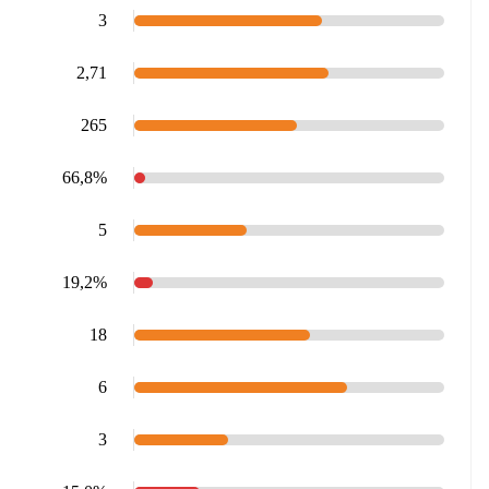
3
2,71
265
66,8%
5
19,2%
18
6
3