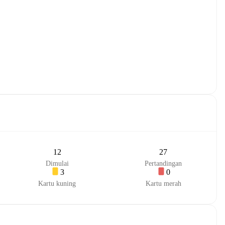
12
27
Dimulai
Pertandingan
3
0
Kartu kuning
Kartu merah