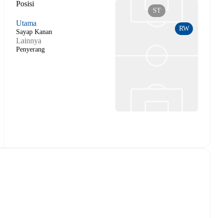
Posisi
ST
Utama
RW
Sayap Kanan
Lainnya
Penyerang