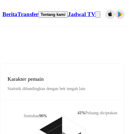
Berita
Transfer
Jadwal TV
Tentang kami
Karakter pemain
Statistik dibandingkan dengan bek tengah lain
41%
Peluang diciptakan
Sentuhan
96%