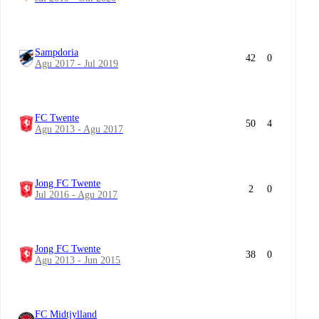
Sampdoria
42
0
Agu 2017 - Jul 2019
FC Twente
50
4
Agu 2013 - Agu 2017
Jong FC Twente
2
0
Jul 2016 - Agu 2017
Jong FC Twente
38
0
Agu 2013 - Jun 2015
FC Midtjylland