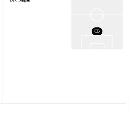
Bek Tengah
CB