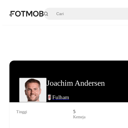
Langsung ke konten utama
Joachim Andersen
Fulham
5
Tinggi
Kemeja