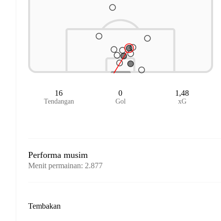
16
0
1,48
Tendangan
Gol
xG
Performa musim
Menit permainan
:
2.877
Tembakan