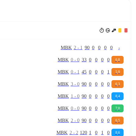
M
B
K
2
-
1
90
0
0
0
0
-
M
B
K
0
-
0
33
0
0
0
0
6,8
M
B
K
0
-
1
45
0
0
0
1
5,9
M
B
K
3
-
0
90
0
0
0
0
6,3
M
B
K
1
-
0
90
0
0
0
0
8,4
M
B
K
0
-
0
90
0
0
0
0
7,0
M
B
K
2
-
0
90
0
0
0
0
6,5
M
B
K
2
-
2
120
1
0
1
0
8,6