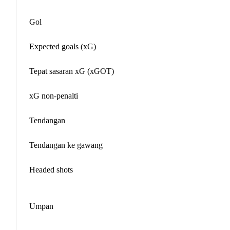
Gol
Expected goals (xG)
Tepat sasaran xG (xGOT)
xG non-penalti
Tendangan
Tendangan ke gawang
Headed shots
Umpan