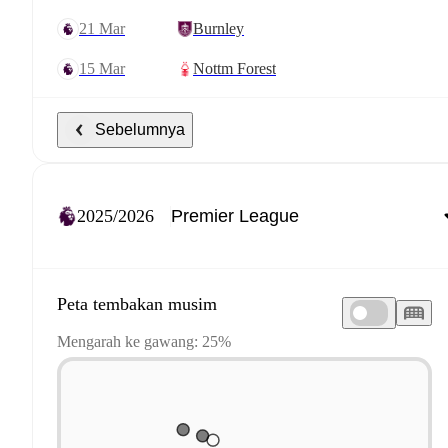
21 Mar
Burnley
15 Mar
Nottm Forest
Sebelumnya
2025/2026
Peta tembakan musim
Mengarah ke gawang: 25%