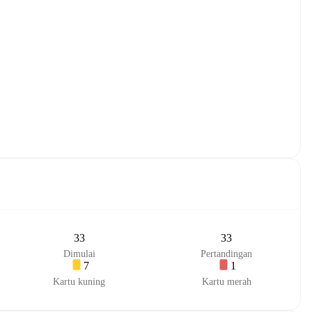
33
33
Dimulai
Pertandingan
7
1
Kartu kuning
Kartu merah