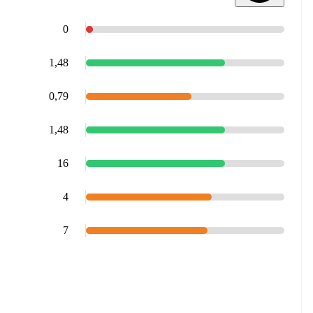
0
1,48
0,79
1,48
16
4
7