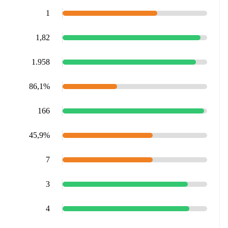
1
1,82
1.958
86,1%
166
45,9%
7
3
4