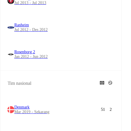
Jul 2013 - Jul 2013
Ranheim
Jul 2012 - Des 2012
Rosenborg 2
Jan 2012 - Jun 2012
Tim nasional
Denmark
51
2
Mar 2019 - Sekarang