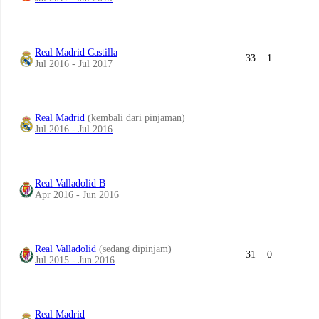
Real Madrid Castilla
33
1
Jul 2016 - Jul 2017
Real Madrid
(kembali dari pinjaman)
Jul 2016 - Jul 2016
Real Valladolid B
Apr 2016 - Jun 2016
Real Valladolid
(sedang dipinjam)
31
0
Jul 2015 - Jun 2016
Real Madrid