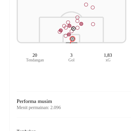
20
3
1,83
Tendangan
Gol
xG
Performa musim
Menit permainan
:
2.096