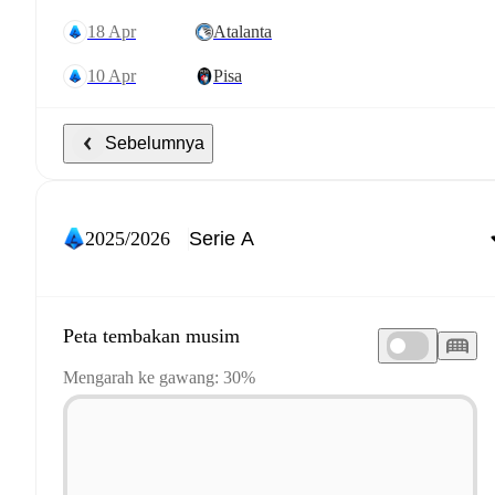
18 Apr
Atalanta
10 Apr
Pisa
Sebelumnya
2025/2026
Peta tembakan musim
Mengarah ke gawang: 30%