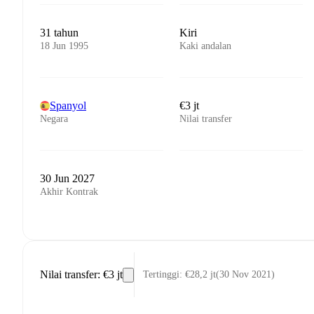
31 tahun
Kiri
18 Jun 1995
Kaki andalan
Spanyol
€3 jt
Negara
Nilai transfer
30 Jun 2027
Akhir Kontrak
Nilai transfer
:
€3 jt
Tertinggi
:
€28,2 jt
(
30 Nov 2021
)