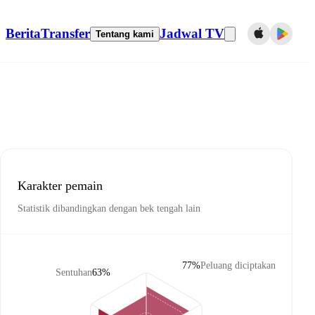
Berita
Transfer
Jadwal TV
Tentang kami
Karakter pemain
Statistik dibandingkan dengan bek tengah lain
77%
Peluang diciptakan
Sentuhan
63%