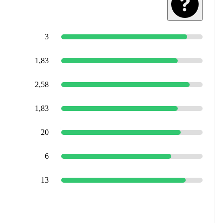
3
1,83
2,58
1,83
20
6
13