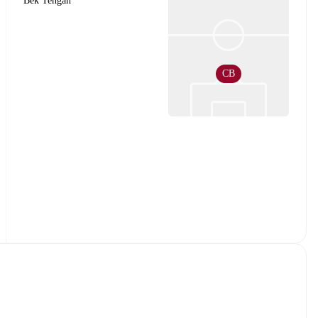
Bek Tengah
CB