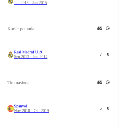
Jun 2015 - Jun 2015
Karier pemuda
Real Madrid U19
7
0
Sep 2013 - Jun 2014
Tim nasional
Spanyol
5
0
Nov 2018 - Okt 2019