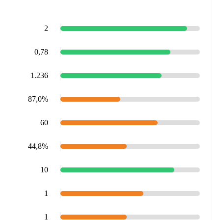
2
0,78
1.236
87,0%
60
44,8%
10
1
1