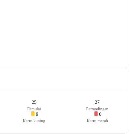
25
27
Dimulai
Pertandingan
9
0
Kartu kuning
Kartu merah