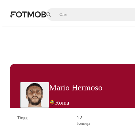
Langsung ke konten utama
Mario Hermoso
Roma
22
Tinggi
Kemeja