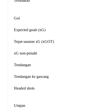
Tembakan
Gol
Expected goals (xG)
Tepat sasaran xG (xGOT)
xG non-penalti
Tendangan
Tendangan ke gawang
Headed shots
Umpan