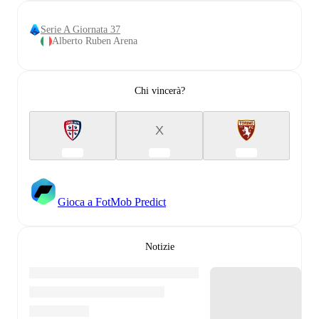
Serie A Giornata 37
Alberto Ruben Arena
Chi vincerà?
X
Gioca a FotMob Predict
Notizie