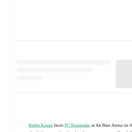
Rubin Kazan
faces
FC Krasnodar
at
Ak Bars Arena
on
S