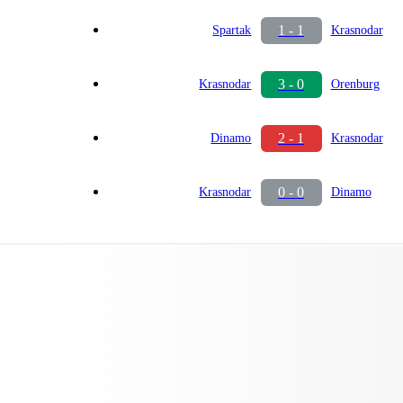
1 - 1
Spartak
Krasnodar
3 - 0
Krasnodar
Orenburg
2 - 1
Dinamo
Krasnodar
0 - 0
Krasnodar
Dinamo