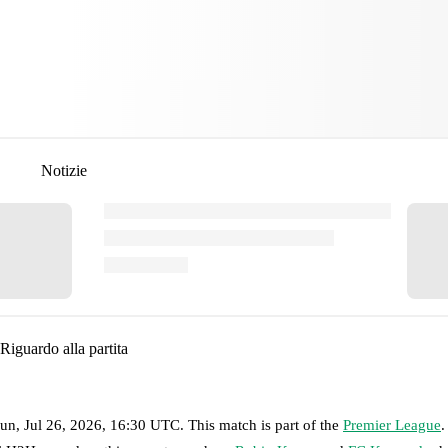
Notizie
Riguardo alla partita
un, Jul 26, 2026, 16:30 UTC
.
This match is part of the
Premier League
.