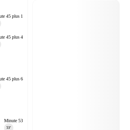
te 45 plus 1
te 45 plus 4
te 45 plus 6
Minute 53
53‎’‎