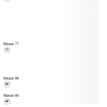
Minute 77
77‎’‎
Minute 80
80‎’‎
Minute 80
80‎’‎