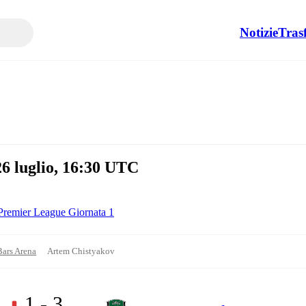
Notizie
Tras
 luglio, 16:30 UTC
Premier League Giornata 1
ars Arena
Artem Chistyakov
1 - 3