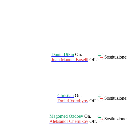
Daniil Utkin
On.
Sostituzione:
Juan Manuel Boselli
Off.
Christian
On.
Sostituzione:
Dmitri Vorobyov
Off.
Magomed Ozdoev
On.
Sostituzione:
Aleksandr Chernikov
Off.