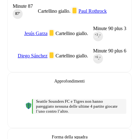
Minute 87
Cartellino giallo.
Paul Rothrock
87‎’‎
Minute 90 plus 3
Jesús Garza
Cartellino giallo.
+3
90‎’‎
Minute 90 plus 6
Diego Sánchez
Cartellino giallo.
+6
90‎’‎
Approfondimenti
Seattle Sounders FC e Tigres non hanno
pareggiato nessuna delle ultime 4 partite giocate
l’uno contro l’altro.
Forma della squadra