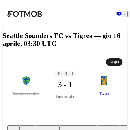
Vai al contenuto principale
Seattle Sounders FC vs Tigres — gio 16
aprile, 03:30 UTC
Segui
Tot. 3 - 3
3 - 1
Seattle Sounders
Tigres
Fine partita