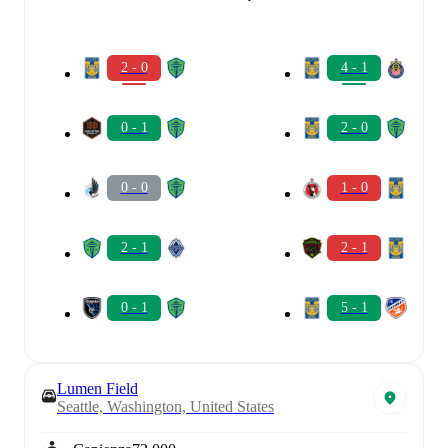
2 - 0
4 - 1
0 - 1
2 - 0
0 - 0
1 - 0
2 - 1
2 - 1
0 - 1
5 - 1
Lumen Field
Seattle, Washington, United States