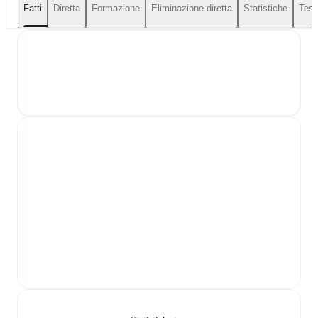
Fatti
Diretta
Formazione
Eliminazione diretta
Statistiche
Test