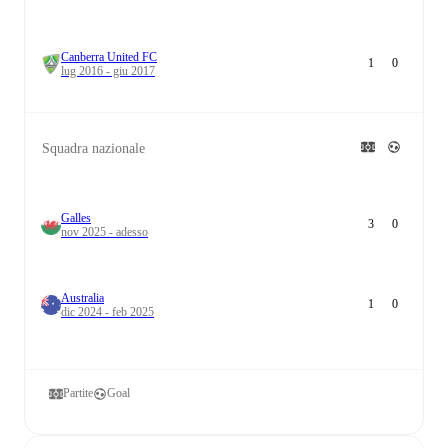
Canberra United FC
1
0
lug 2016 - giu 2017
Squadra nazionale
Galles
3
0
nov 2025 - adesso
Australia
1
0
dic 2024 - feb 2025
Partite
Goal