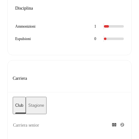
Disciplina
Ammonizioni
1
Espulsioni
0
Carriera
Club
Stagione
Carriera senior