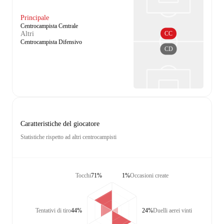
Principale
Centrocampista Centrale
CC
Altri
Centrocampista Difensivo
CD
Caratteristiche del giocatore
Statistiche rispetto ad altri centrocampisti
Tocchi
71%
1%
Occasioni create
Tentativi di tiro
44%
24%
Duelli aerei vinti