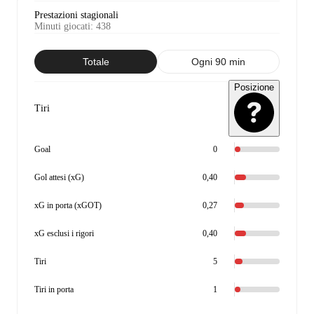
Prestazioni stagionali
Minuti giocati
:
438
Totale
Ogni 90 min
Posizione
Tiri
Goal
0
Gol attesi (xG)
0,40
xG in porta (xGOT)
0,27
xG esclusi i rigori
0,40
Tiri
5
Tiri in porta
1