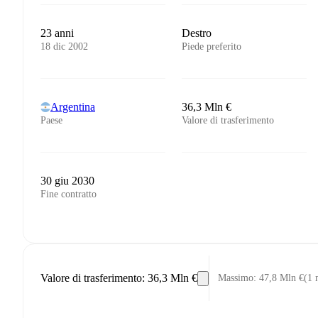
23 anni
Destro
18 dic 2002
Piede preferito
Argentina
36,3 Mln €
Paese
Valore di trasferimento
30 giu 2030
Fine contratto
Valore di trasferimento
:
36,3 Mln €
Massimo
:
47,8 Mln €
(
1 