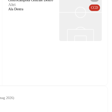
Centrocampista Centrale Destro
Altri
CCD
Ala Destra
mag 2026
)