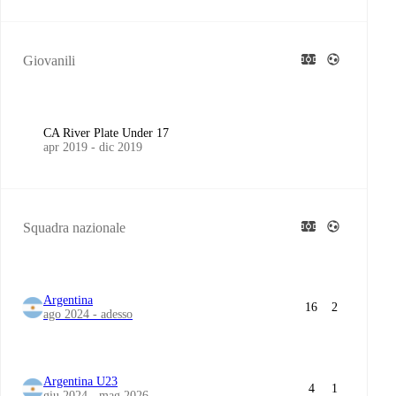
Giovanili
CA River Plate Under 17
apr 2019 - dic 2019
Squadra nazionale
Argentina
16
2
ago 2024 - adesso
Argentina U23
4
1
giu 2024 - mag 2026