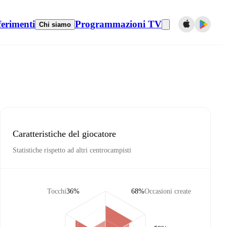
ferimenti
Programmazioni TV
Chi siamo
Caratteristiche del giocatore
Statistiche rispetto ad altri centrocampisti
Tocchi
36%
68%
Occasioni create