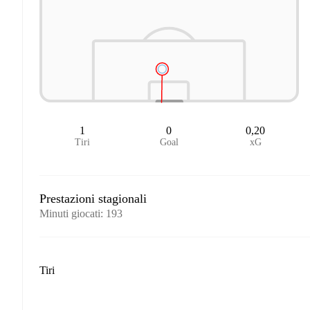
1
0
0,20
Tiri
Goal
xG
Prestazioni stagionali
Minuti giocati
:
193
Tiri