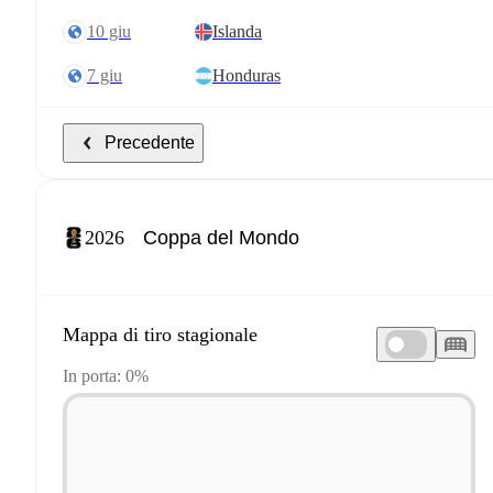
10 giu
Islanda
7 giu
Honduras
Precedente
2026
Mappa di tiro stagionale
In porta: 0%