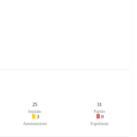
25
31
Iniziato
Partite
3
0
Ammonizioni
Espulsioni