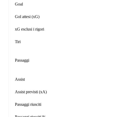
Goal
Gol attesi (xG)
xG esclusi i rigori
Tiri
Passaggi
Assist
Assist previsti (xA)
Passaggi riusciti
Passaggi riusciti %