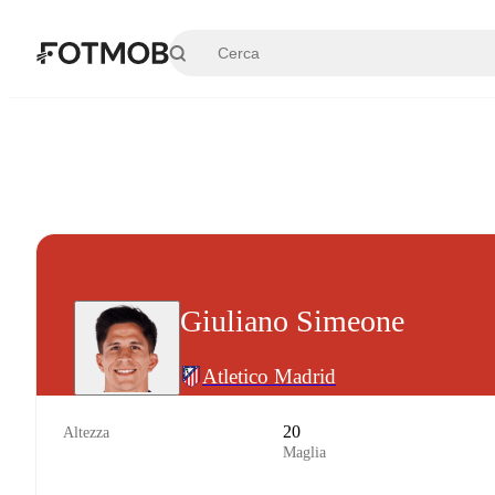
Vai al contenuto principale
Giuliano Simeone
Atletico Madrid
20
Altezza
Maglia