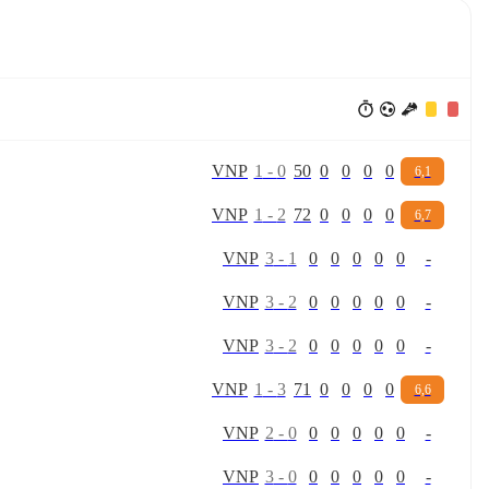
V
N
P
1
-
0
50
0
0
0
0
6,1
V
N
P
1
-
2
72
0
0
0
0
6,7
V
N
P
3
-
1
0
0
0
0
0
-
V
N
P
3
-
2
0
0
0
0
0
-
V
N
P
3
-
2
0
0
0
0
0
-
V
N
P
1
-
3
71
0
0
0
0
6,6
V
N
P
2
-
0
0
0
0
0
0
-
V
N
P
3
-
0
0
0
0
0
0
-