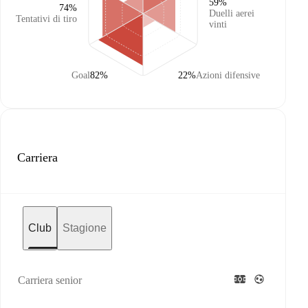
59%
74%
Duelli aerei
Tentativi di tiro
vinti
Goal
82%
22%
Azioni difensive
Carriera
Club
Stagione
Carriera senior