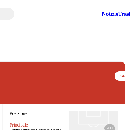
Notizie
Tras
Segui
Posizione
Principale
AD