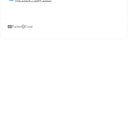
Partite
Goal