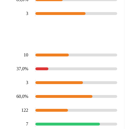
3
10
37,0%
3
60,0%
122
7