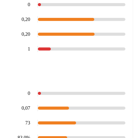
0
0,20
0,20
1
0
0,07
73
83,0%