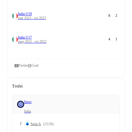
Italia U19
8
2
mar 2023 - set 2023
Italia U17
4
1
mag 2022 - set 2022
Partite
Goal
Trofei
Inter
Italia
1
Serie A
(25/26)