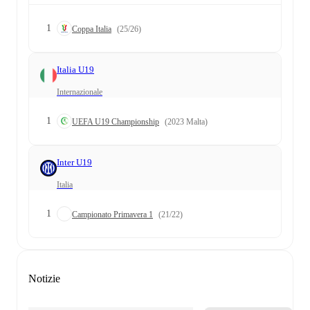
1
Coppa Italia
(25/26)
Italia U19
Internazionale
1
UEFA U19 Championship
(2023 Malta)
Inter U19
Italia
1
Campionato Primavera 1
(21/22)
Notizie