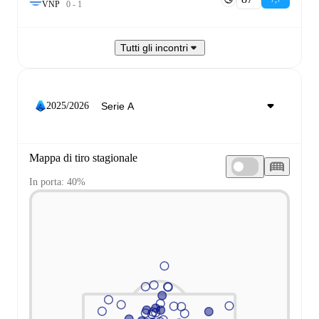
V
N
P
0
-
1
Tutti gli incontri
2025/2026
Mappa di tiro stagionale
In porta: 40%