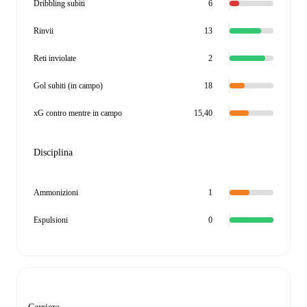
Dribbling subiti
6
Rinvii
13
Reti inviolate
2
Gol subiti (in campo)
18
xG contro mentre in campo
15,40
Disciplina
Ammonizioni
1
Espulsioni
0