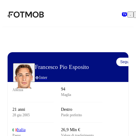
Vai al contenuto principale
Segui
Francesco Pio Esposito
Inter
94
Altezza
Maglia
21 anni
Destro
28 giu 2005
Piede preferito
Italia
26,9 Mln €
Paese
Valore di trasferimento