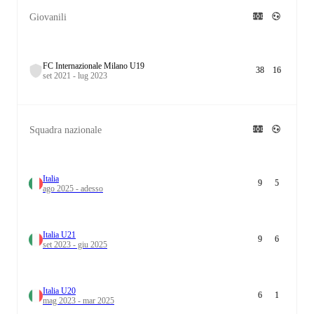
Giovanili
FC Internazionale Milano U19
38
16
set 2021 - lug 2023
Squadra nazionale
Italia
9
5
ago 2025 - adesso
Italia U21
9
6
set 2023 - giu 2025
Italia U20
6
1
mag 2023 - mar 2025