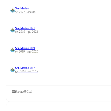
San Marino
set 2022 - adesso
San Marino U21
set 2019 - giu 2023
San Marino U19
ott 2019 - ago 2020
San Marino U17
gen 2016 - ott 2017
Partite
Goal