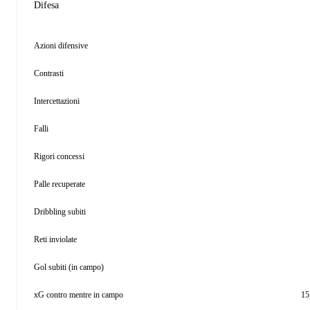
Difesa
Azioni difensive
Contrasti
Intercettazioni
Falli
Rigori concessi
Palle recuperate
Dribbling subiti
Reti inviolate
Gol subiti (in campo)
xG contro mentre in campo
15