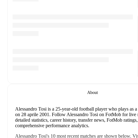
About
Alessandro Tosi
is a 25-year-old football player who plays as a
on 28 aprile 2001
.
Follow Alessandro Tosi on FotMob for live 
detailed statistics, career history, transfer news, FotMob ratings
comprehensive performance analytics.
Alessandro Tosi
's
10
most recent matches are shown below. Vis