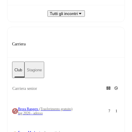
Tutti gli incontri
Carriera
Club
Stagione
Carriera senior
Brora Rangers
(Trasferimento gratuito)
7
1
lug 2026 - adesso