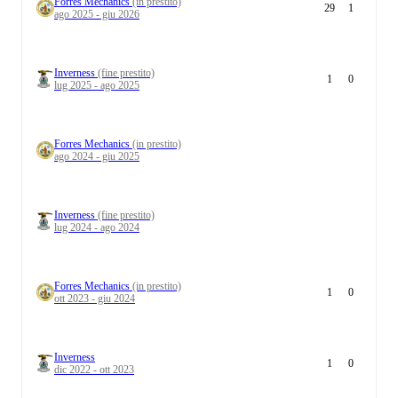
Forres Mechanics
(in prestito)
29
1
ago 2025 - giu 2026
Inverness
(fine prestito)
1
0
lug 2025 - ago 2025
Forres Mechanics
(in prestito)
ago 2024 - giu 2025
Inverness
(fine prestito)
lug 2024 - ago 2024
Forres Mechanics
(in prestito)
1
0
ott 2023 - giu 2024
Inverness
1
0
dic 2022 - ott 2023