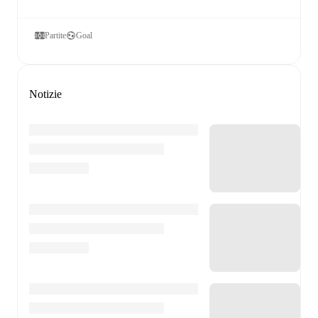
Partite
Goal
Notizie