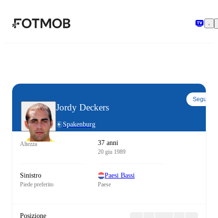
Vai al contenuto principale
Segui
Jordy Deckers
Spakenburg
37 anni
Altezza
20 giu 1989
Sinistro
Paesi Bassi
Piede preferito
Paese
Posizione