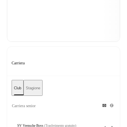
Carriera
Club
Stagione
Carriera senior
SV Veensche Boys
(Trasferimento gratuito)