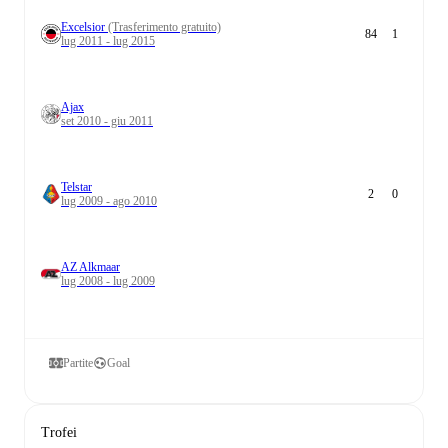
Excelsior
(Trasferimento gratuito)
84
1
lug 2011 - lug 2015
Ajax
set 2010 - giu 2011
Telstar
2
0
lug 2009 - ago 2010
AZ Alkmaar
lug 2008 - lug 2009
Partite
Goal
Trofei