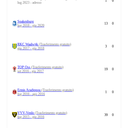
1
0
lug 2023 - adesso
Spakenburg
13
0
lug 2018 - giu 2020
RKC Waalwijk
(Trasferimento gratuito)
3
0
giu 2017 - giu 2018
TOP Oss
(Trasferimento gratuito)
19
0
set 2016 - giu 2017
Ermis Aradippou
(Trasferimento gratuito)
1
0
lug 2016 - ago 2016
VVV-Venlo
(Trasferimento gratuito)
39
0
lug 2015 - giu 2016