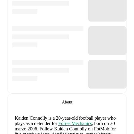
About
Kaiden Connolly
is a 20-year-old football player who
plays as a defender
for
Forres Mechanics
, born on 30
marzo 2006
.
Follow Kaiden Connolly on FotMob for