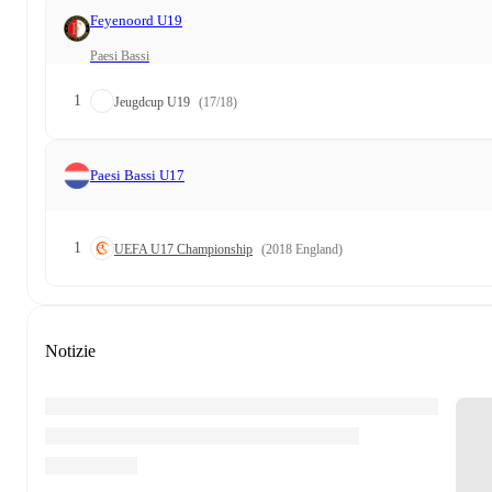
Feyenoord U19
Paesi Bassi
1
Jeugdcup U19
(17/18)
Paesi Bassi U17
1
UEFA U17 Championship
(2018 England)
Notizie