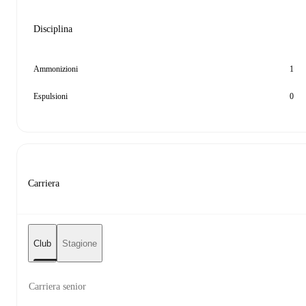
Disciplina
Ammonizioni
1
Espulsioni
0
Carriera
Club
Stagione
Carriera senior