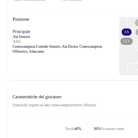
Posizione
Principale
AS
Ala Sinistra
CCS
Altri
Centrocampista Centrale Sinistro, Ala Destra, Centrocampista
Offensivo, Attaccante
Caratteristiche del giocatore
Statistiche rispetto ad altri centrocampisti/esterni offensivi
Tocchi
40%
36%
Occasioni create