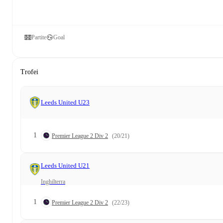
Partite
Goal
Trofei
Leeds United U23
1
Premier League 2 Div 2
(20/21)
Leeds United U21
Inghilterra
1
Premier League 2 Div 2
(22/23)