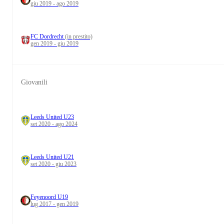
giu 2019 - ago 2019
FC Dordrecht
(in prestito)
gen 2019 - giu 2019
Giovanili
Leeds United U23
set 2020 - ago 2024
Leeds United U21
set 2020 - giu 2023
Feyenoord U19
lug 2017 - gen 2019