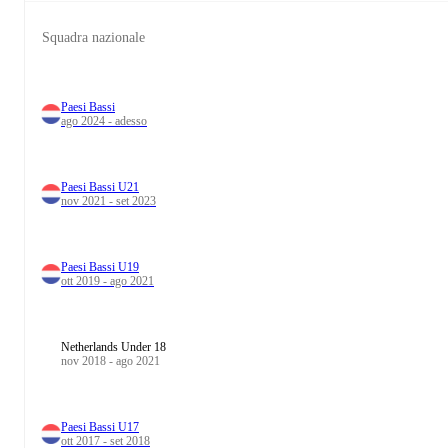
Squadra nazionale
Paesi Bassi
ago 2024 - adesso
Paesi Bassi U21
nov 2021 - set 2023
Paesi Bassi U19
ott 2019 - ago 2021
Netherlands Under 18
nov 2018 - ago 2021
Paesi Bassi U17
ott 2017 - set 2018