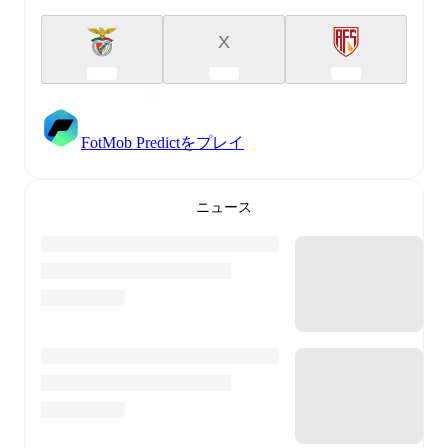
X
FotMob Predictをプレイ
ニュース