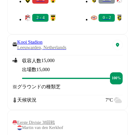
2 - 4
0 - 2
Kooi Stadion
Leeuwarden, Netherlands
15,000
収容人数
出場数
15,000
100%
グラウンドの種類
芝
天候状況
7°C
Eerste Divisie 38回戦
Martin van den Kerkhof