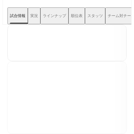
試合情報
実況
ラインナップ
順位表
スタッツ
チーム対チー