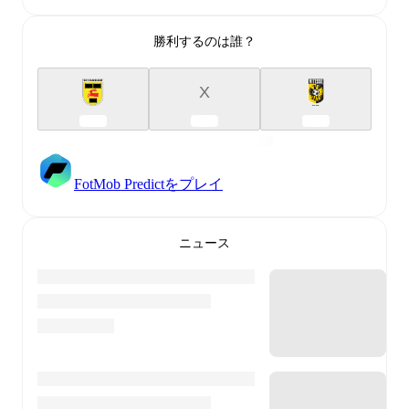
勝利するのは誰？
X
FotMob Predictをプレイ
ニュース