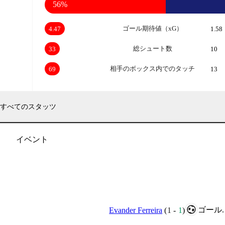
56%
ゴール期待値（xG）
4.47
1.58
総シュート数
33
10
相手のボックス内でのタッチ
69
13
すべてのスタッツ
イベント
ゴール.
Evander Ferreira
(
1
-
1
)