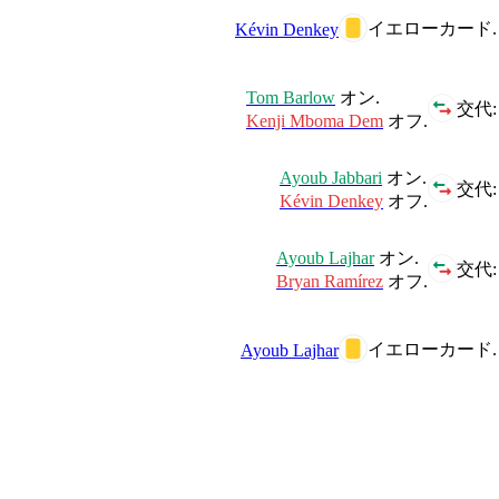
イエローカード.
Kévin Denkey
Tom Barlow
オン.
交代:
Kenji Mboma Dem
オフ.
Ayoub Jabbari
オン.
交代:
Kévin Denkey
オフ.
Ayoub Lajhar
オン.
交代:
Bryan Ramírez
オフ.
イエローカード.
Ayoub Lajhar