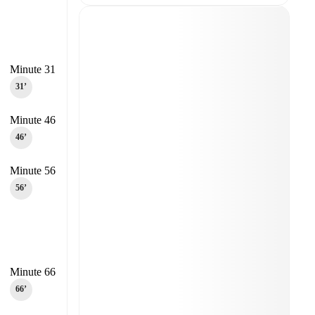
Minute 31
31‎’‎
Minute 46
46‎’‎
Minute 56
56‎’‎
Minute 66
66‎’‎