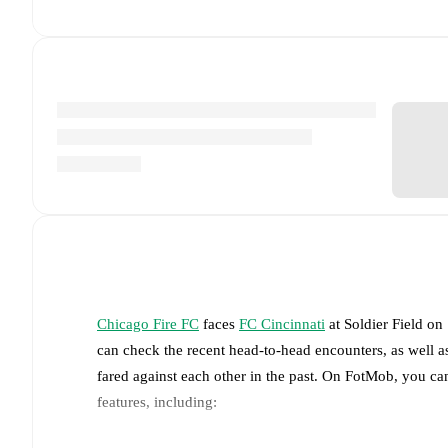
Chicago Fire FC
faces
FC Cincinnati
at
Soldier Field
on
can check the recent head-to-head encounters, as well a
fared against each other in the past. On FotMob, you ca
features, including: