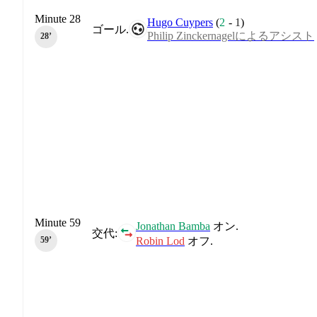
Minute 28
Hugo Cuypers
(
2
-
1
)
ゴール.
Philip Zinckernagelによるアシスト
28‎’‎
Minute 59
Jonathan Bamba
オン.
交代:
Robin Lod
オフ.
59‎’‎