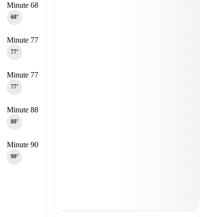
Minute 68
68‎’‎
Minute 77
77‎’‎
Minute 77
77‎’‎
Minute 88
88‎’‎
Minute 90
90‎’‎