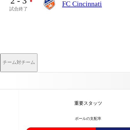
2 - 3
FC Cincinnati
試合終了
チーム対チーム
重要スタッツ
ボールの支配率