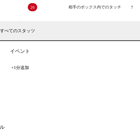
相手のボックス内でのタッチ
26
7
すべてのスタッツ
イベント
+1分追加
ウル