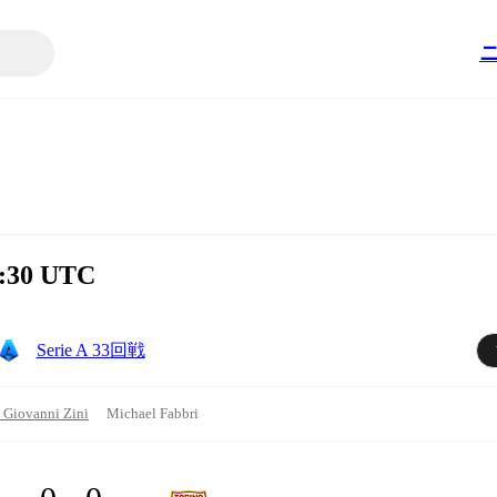
0:30 UTC
Serie A 33回戦
 Giovanni Zini
Michael Fabbri