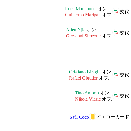
Luca Marianucci
オン.
交代:
Guillermo Maripán
オフ.
Alieu Njie
オン.
交代:
Giovanni Simeone
オフ.
Cristiano Biraghi
オン.
交代:
Rafael Obrador
オフ.
Tino Anjorin
オン.
交代:
Nikola Vlasic
オフ.
イエローカード.
Saúl Coco