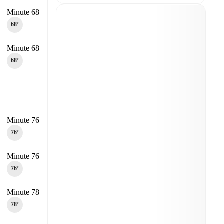
Minute 68
68‎’‎
Minute 68
68‎’‎
Minute 76
76‎’‎
Minute 76
76‎’‎
Minute 78
78‎’‎