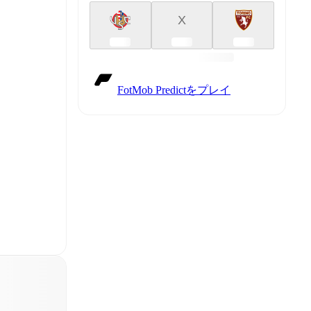
X
FotMob Predictをプレイ