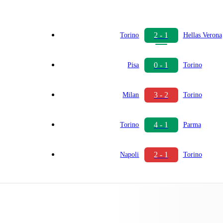
2 - 1
Torino
Hellas Verona
0 - 1
Pisa
Torino
3 - 2
Milan
Torino
4 - 1
Torino
Parma
2 - 1
Napoli
Torino