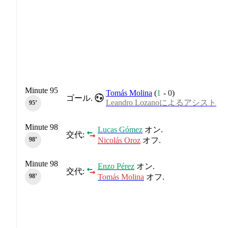
Minute 95
Tomás Molina
(
1
-
0
)
ゴール.
Leandro Lozanoによるアシスト
95‎’‎
Minute 98
Lucas Gómez
オン.
交代:
Nicolás Oroz
オフ.
98‎’‎
Minute 98
Enzo Pérez
オン.
交代:
Tomás Molina
オフ.
98‎’‎