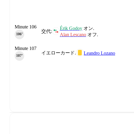
Minute 106
Érik Godoy
オン.
交代:
Alan Lescano
オフ.
106‎’‎
Minute 107
イエローカード.
Leandro Lozano
107‎’‎