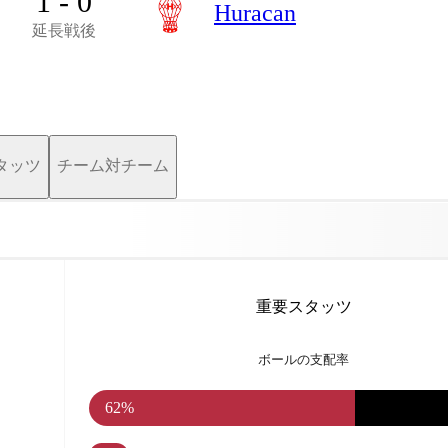
1 - 0
Huracan
延長戦後
タッツ
チーム対チーム
重要スタッツ
ボールの支配率
62%