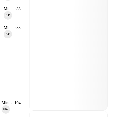
Minute 83
83‎’‎
Minute 83
83‎’‎
Minute 104
104‎’‎