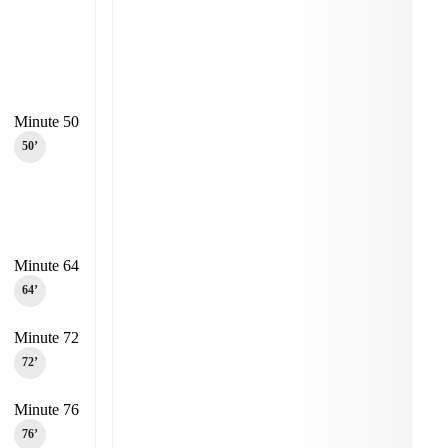
Minute 50
50‎’‎
Minute 64
64‎’‎
Minute 72
72‎’‎
Minute 76
76‎’‎