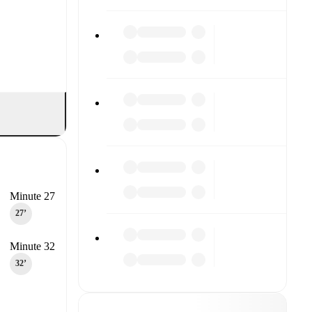
Minute 27
27‎’‎
Minute 32
32‎’‎