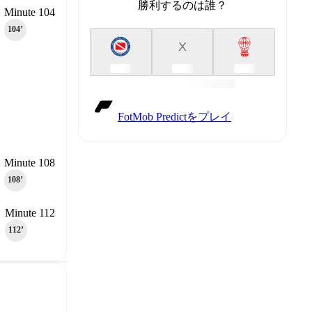
勝利するのは誰？
Minute 104
104‎’‎
X
FotMob Predictをプレイ
Minute 108
108‎’‎
Minute 112
112‎’‎