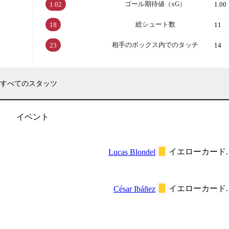
ゴール期待値（xG）
1.02
1.00
総シュート数
18
11
相手のボックス内でのタッチ
23
14
すべてのスタッツ
イベント
イエローカード.
Lucas Blondel
イエローカード.
César Ibáñez