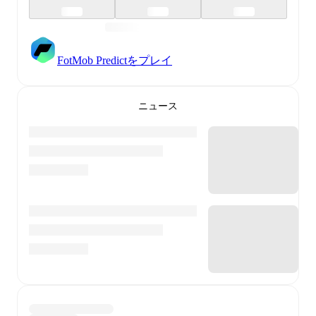
FotMob Predictをプレイ
ニュース