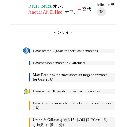
Minute 89
Raul Florucz
オン.
交代:
Anouar Ait El Hadj
オフ.
89‎’‎
インサイト
Have scored 2 goals in their last 5 matches
Haven't won a match in 8 attempts
Max Dean has the most shots on target per match
for Gent (1.6)
Have scored 10 goals in their last 5 matches
Have kept the most clean sheets in the competition
(18)
Union St.Gilloiseは過去15回の対戦でGentに対
し無敗（8勝、7分）。