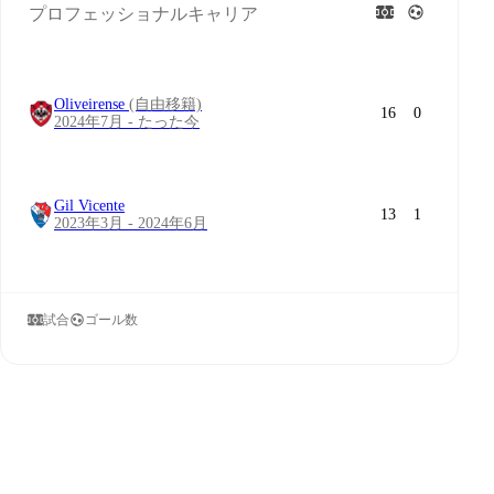
プロフェッショナルキャリア
Oliveirense
(自由移籍)
16
0
2024年7月 - たった今
Gil Vicente
13
1
2023年3月 - 2024年6月
試合
ゴール数