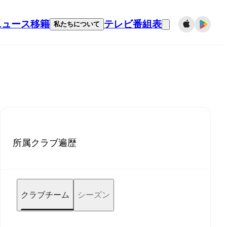
ニュース
移籍
テレビ番組表
私たちについて
所属クラブ遍歴
クラブチーム
シーズン