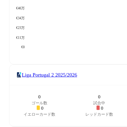
€46万
€34万
€23万
€11万
€0
Liga Portugal 2
2025/2026
0
0
ゴール数
試合中
0
0
イエローカード数
レッドカード数