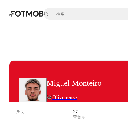
メインコンテンツへスキップ
Miguel Monteiro
Oliveirense
27
身長
背番号