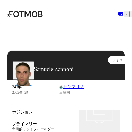
メインコンテンツへスキップ
フォロー
Samuele Zannoni
24 年
サンマリノ
2002/04/29
出身国
ポジション
プライマリー
守備的ミッドフィールダー