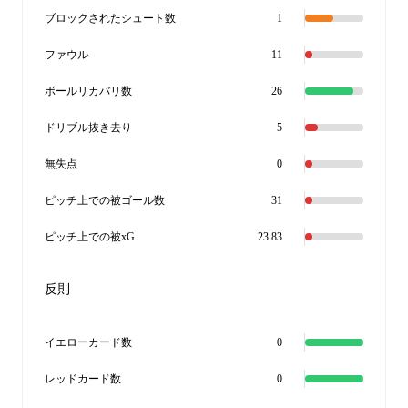
ブロックされたシュート数
1
ファウル
11
ボールリカバリ数
26
ドリブル抜き去り
5
無失点
0
ピッチ上での被ゴール数
31
ピッチ上での被xG
23.83
反則
イエローカード数
0
レッドカード数
0