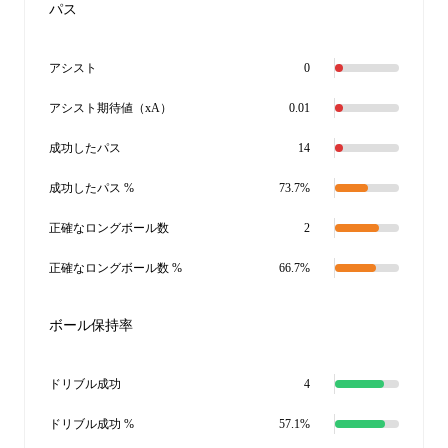
パス
アシスト
0
アシスト期待値（xA）
0.01
成功したパス
14
成功したパス %
73.7%
正確なロングボール数
2
正確なロングボール数 %
66.7%
ボール保持率
ドリブル成功
4
ドリブル成功 %
57.1%