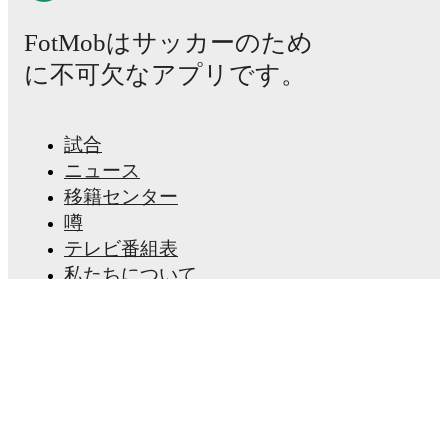
FotMobはサッカーのため
に不可欠なアプリです。
試合
ニュース
移籍センター
噂
テレビ番組表
私たちについて
採用情報
広告掲載
Lineup Builder
FAQ
FIFA男子ランキング
FIFA女子ランキング