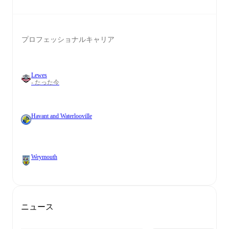
プロフェッショナルキャリア
Lewes
- たった今
Havant and Waterlooville
Weymouth
ニュース