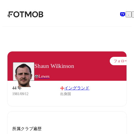
メインコンテンツへスキップ
フォロー
Shaun Wilkinson
Lewes
44 年
イングランド
1981/09/12
出身国
所属クラブ遍歴