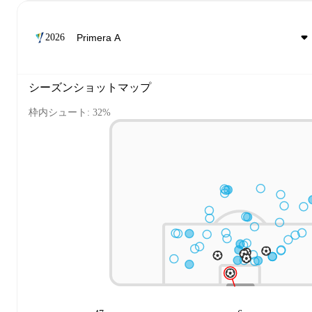
2026
シーズンショットマップ
枠内シュート: 32%