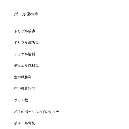
ボール保持率
ドリブル成功
ドリブル成功 %
デュエル勝利
デュエル勝利 %
空中戦勝利
空中戦勝利 %
タッチ数
相手のボックス内でのタッチ
被ボール奪取