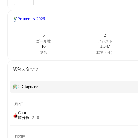
Primera A
2026
6
3
ゴール数
アシスト
16
1,347
試合
出場（分）
試合スタッツ
CD Jaguares
5月2日
Cucuta
勝
分
負
2
-
0
4月25日