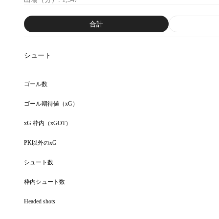
合計
シュート
ゴール数
ゴール期待値（xG）
xG 枠内（xGOT）
PK以外のxG
シュート数
枠内シュート数
Headed shots