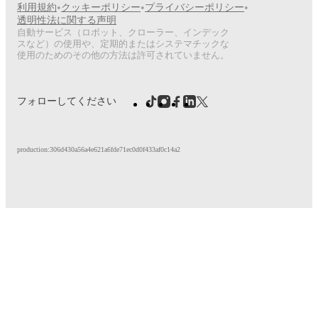
•
•
•
利用規約
クッキーポリシー
プライバシーポリシー
透明性法に関する声明
自動サービス（ロボット、クローラー、インデック
スなど）の使用や、定期的またはシステマチックな
使用のためのその他の方法は許可されていません。
フォローしてください
production:306d430a56a4e621a6fde71ec0d0f433af0c14a2