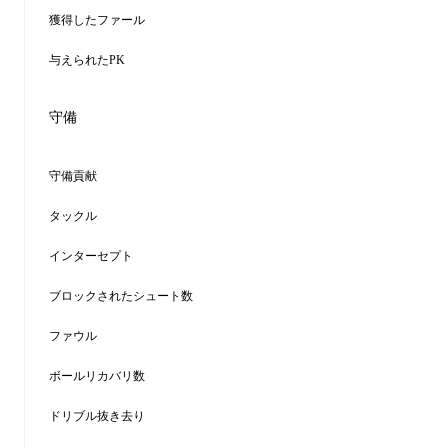
獲得したファール
与えられたPK
守備
守備貢献
タックル
インターセプト
ブロックされたシュート数
ファウル
ボールリカバリ数
ドリブル抜き去り