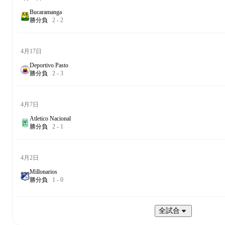
Bucaramanga
勝
分
負
2
-
2
4月17日
Deportivo Pasto
勝
分
負
2
-
3
4月7日
Atletico Nacional
勝
分
負
2
-
1
4月2日
Millonarios
勝
分
負
1
-
0
全試合