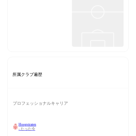
所属クラブ遍歴
プロフェッショナルキャリア
Hoogstraten
- たった今