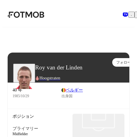
メインコンテンツへスキップ
フォロー
Roy van der Linden
Hoogstraten
40 年
ベルギー
1985/10/29
出身国
ポジション
プライマリー
Midfielder