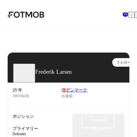
メインコンテンツへスキップ
フォロー
Frederik Larsen
29 年
デンマーク
1997/04/26
出身国
ポジション
プライマリー
Defender