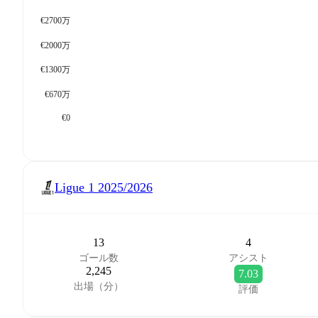
€2700万
€2000万
€1300万
€670万
€0
Ligue 1
2025/2026
13
4
ゴール数
アシスト
2,245
7.03
出場（分）
評価