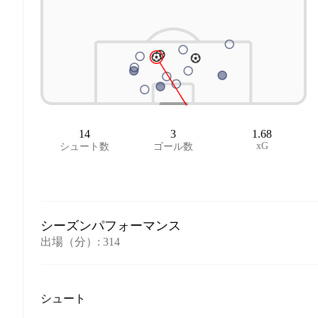
14
3
1.68
xG
シュート数
ゴール数
シーズンパフォーマンス
出場（分）
:
314
シュート