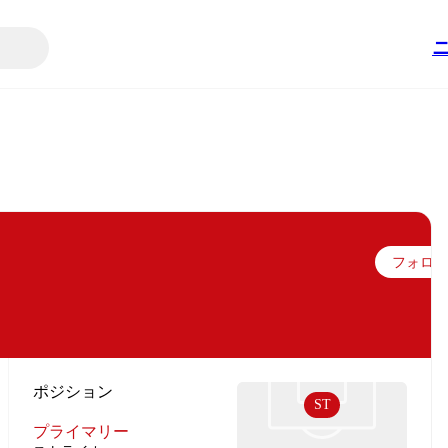
フォロー
ポジション
ST
プライマリー