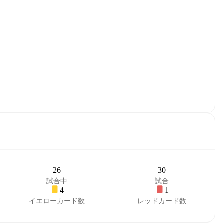
26
30
試合中
試合
4
1
イエローカード数
レッドカード数