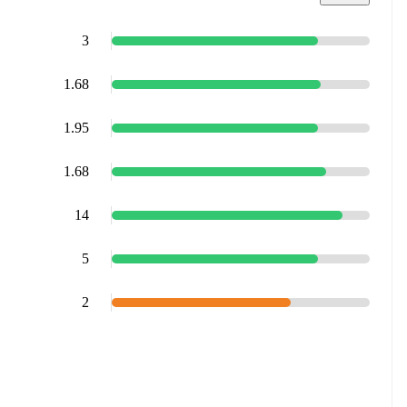
3
1.68
1.95
1.68
14
5
2