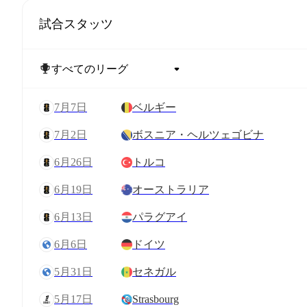
試合スタッツ
7月7日
ベルギー
7月2日
ボスニア・ヘルツェゴビナ
6月26日
トルコ
6月19日
オーストラリア
6月13日
パラグアイ
6月6日
ドイツ
5月31日
セネガル
5月17日
Strasbourg