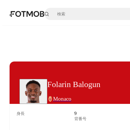
メインコンテンツへスキップ
Folarin Balogun
Monaco
9
身長
背番号