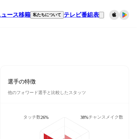
ニュース
移籍
テレビ番組表
私たちについて
選手の特徴
他のフォワード選手と比較したスタッツ
タッチ数
チャンスメイク数
26%
38%