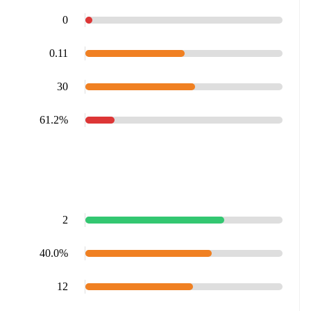
0
0.11
30
61.2%
2
40.0%
12