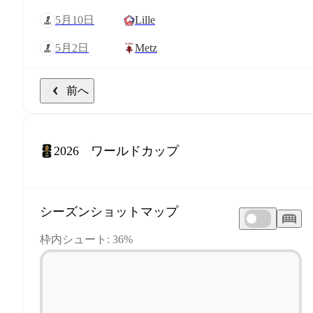
5月10日
Lille
5月2日
Metz
前へ
2026
シーズンショットマップ
枠内シュート: 36%