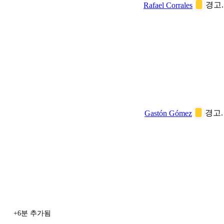
경고.
Rafael Corrales
경고.
Gastón Gómez
+6분 추가됨