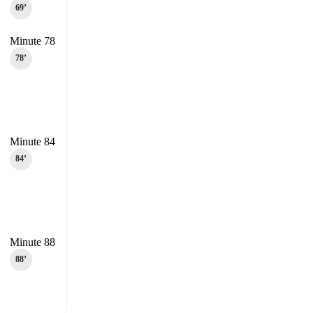
69‎’‎
Minute 78
78‎’‎
Minute 84
84‎’‎
Minute 88
88‎’‎