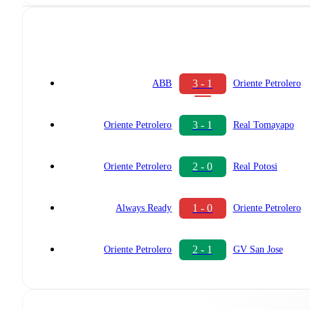
3 - 1
ABB
Oriente Petrolero
3 - 1
Oriente Petrolero
Real Tomayapo
2 - 0
Oriente Petrolero
Real Potosi
1 - 0
Always Ready
Oriente Petrolero
2 - 1
Oriente Petrolero
GV San Jose