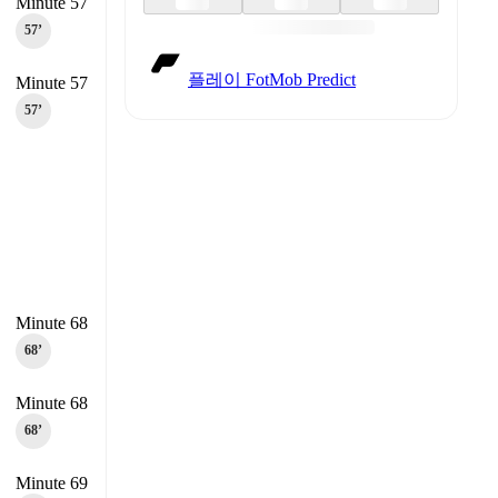
Minute 57
57‎’‎
플레이 FotMob Predict
Minute 57
57‎’‎
Minute 68
68‎’‎
Minute 68
68‎’‎
Minute 69