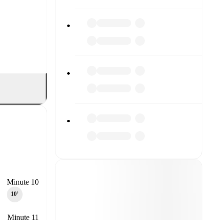
Minute 10
10‎’‎
Minute 11