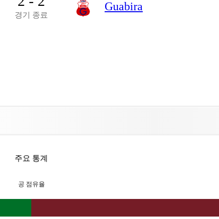
2 - 2
Guabira
경기 종료
주요 통계
공 점유율