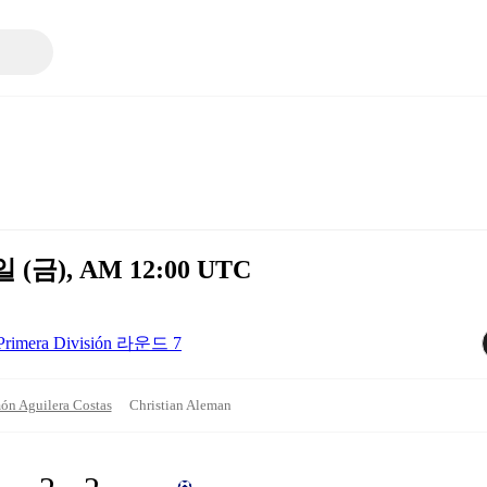
5일 (금), AM 12:00 UTC
Primera División 라운드 7
ón Aguilera Costas
Christian Aleman