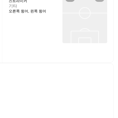
스트라이커
기타
오른쪽 윙어, 왼쪽 윙어