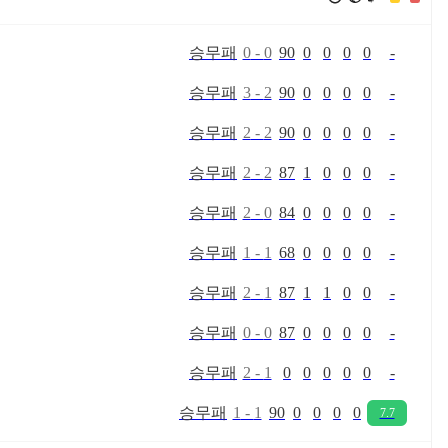
승
무
패
0
-
0
90
0
0
0
0
-
승
무
패
3
-
2
90
0
0
0
0
-
승
무
패
2
-
2
90
0
0
0
0
-
승
무
패
2
-
2
87
1
0
0
0
-
승
무
패
2
-
0
84
0
0
0
0
-
승
무
패
1
-
1
68
0
0
0
0
-
승
무
패
2
-
1
87
1
1
0
0
-
승
무
패
0
-
0
87
0
0
0
0
-
승
무
패
2
-
1
0
0
0
0
0
-
승
무
패
1
-
1
90
0
0
0
0
7.7