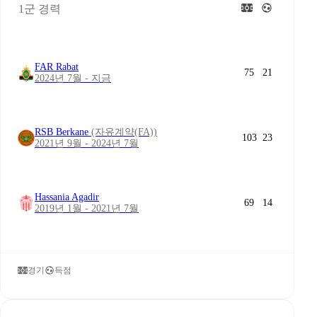
1군 경력
FAR Rabat
75
21
2024년 7월 - 지금
RSB Berkane
(자유계약(FA))
103
23
2021년 9월 - 2024년 7월
Hassania Agadir
69
14
2019년 1월 - 2021년 7월
경기
득점