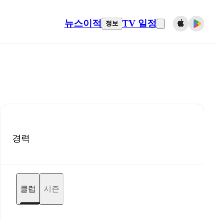
뉴스
이적
TV 일정
정보
경력
클럽
시즌