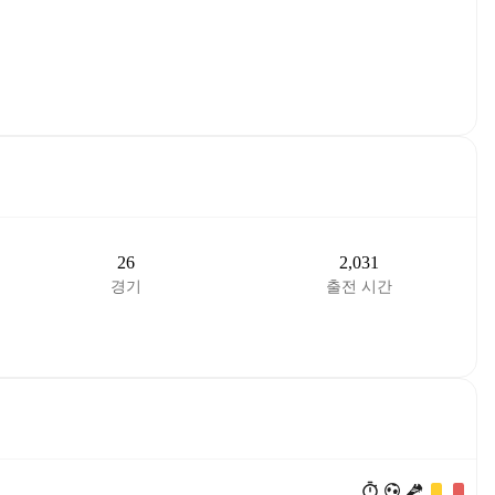
26
2,031
경기
출전 시간