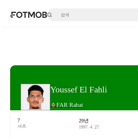
본문으로 건너뛰기
Youssef El Fahli
FAR Rabat
7
29년
셔츠
1997. 4. 27.