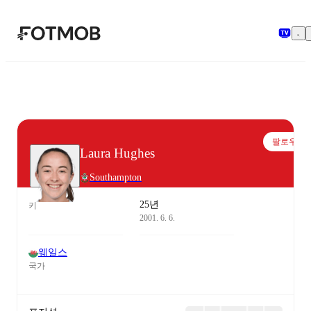
본문으로 건너뛰기
팔로우
Laura Hughes
Southampton
25년
키
2001. 6. 6.
웨일스
국가