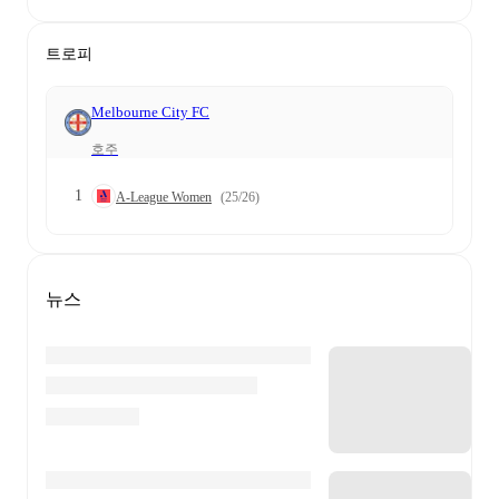
트로피
Melbourne City FC
호주
1
A-League Women
(25/26)
뉴스