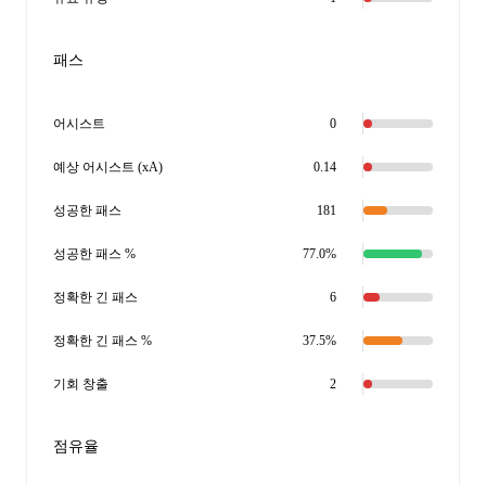
패스
어시스트
0
예상 어시스트 (xA)
0.14
성공한 패스
181
성공한 패스 %
77.0%
정확한 긴 패스
6
정확한 긴 패스 %
37.5%
기회 창출
2
점유율