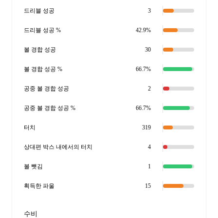
드리블 성공
3
드리블 성공 %
42.9%
볼 경합 성공
30
볼 경합 성공 %
66.7%
공중 볼 경합 성공
2
공중 볼 경합 성공 %
66.7%
터치
319
상대편 박스 내에서의 터치
4
볼 뺏김
1
획득한 파울
15
수비