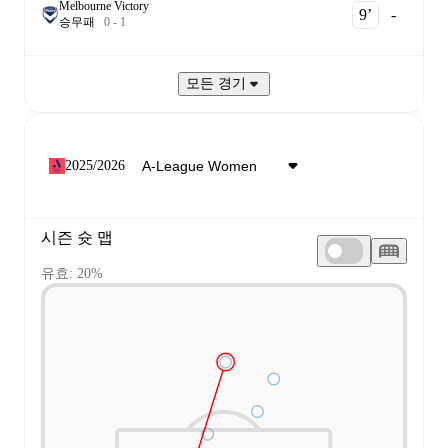
Melbourne Victory
9‎’‎
-
승
무
패
0
-
1
모든 경기
2025/2026
시즌 슛 맵
유효: 20%