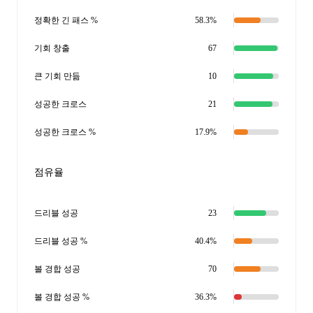
정확한 긴 패스 %
58.3%
기회 창출
67
큰 기회 만듦
10
성공한 크로스
21
성공한 크로스 %
17.9%
점유율
드리블 성공
23
드리블 성공 %
40.4%
볼 경합 성공
70
볼 경합 성공 %
36.3%