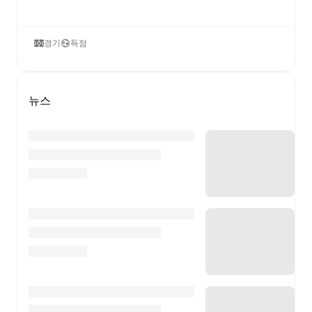
경기
득점
뉴스