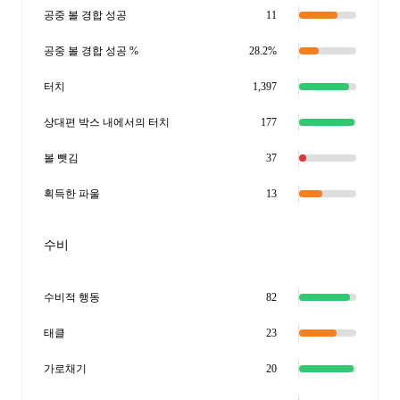
공중 볼 경합 성공
11
공중 볼 경합 성공 %
28.2%
터치
1,397
상대편 박스 내에서의 터치
177
볼 뺏김
37
획득한 파울
13
수비
수비적 행동
82
태클
23
가로채기
20