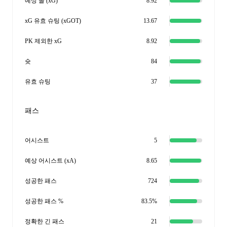
예상 골 (xG)
8.92
xG 유효 슈팅 (xGOT)
13.67
PK 제외한 xG
8.92
슛
84
유효 슈팅
37
패스
어시스트
5
예상 어시스트 (xA)
8.65
성공한 패스
724
성공한 패스 %
83.5%
정확한 긴 패스
21