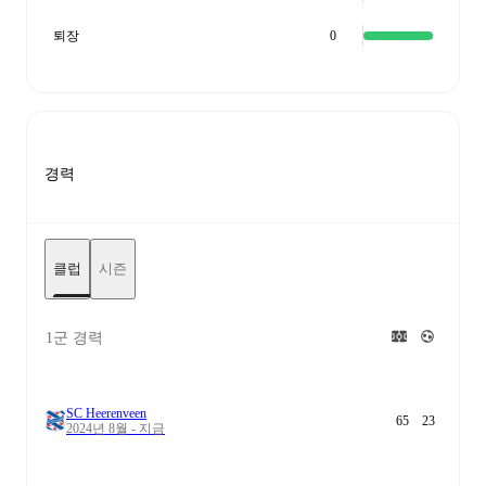
퇴장
0
경력
클럽
시즌
1군 경력
SC Heerenveen
65
23
2024년 8월 - 지금