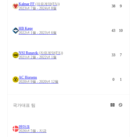
Kalmar FF
(자유계약(FA))
38
9
2023년 7월 - 2024년 8월
HB Køge
43
10
2022년 1월 - 2023년 6월
NSI Runavik
(자유계약(FA))
33
7
2021년 2월 - 2022년 1월
AC Horsens
0
1
2020년 9월 - 2020년 12월
국가대표 팀
덴마크
2026년 5월 - 지금