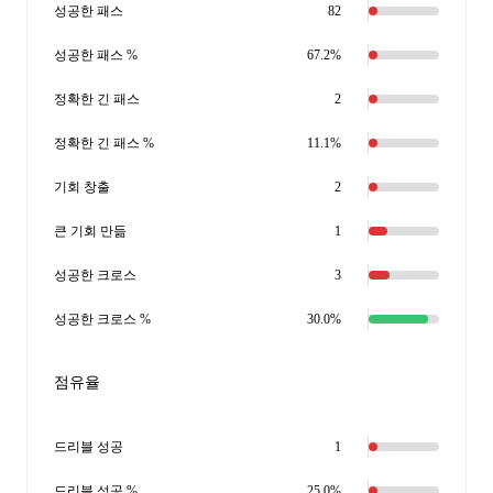
성공한 패스
82
성공한 패스 %
67.2%
정확한 긴 패스
2
정확한 긴 패스 %
11.1%
기회 창출
2
큰 기회 만듦
1
성공한 크로스
3
성공한 크로스 %
30.0%
점유율
드리블 성공
1
드리블 성공 %
25.0%