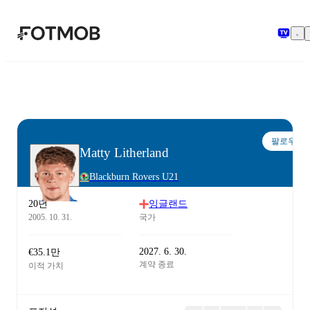
본문으로 건너뛰기
팔로우
Matty Litherland
Blackburn Rovers U21
20년
잉글랜드
2005. 10. 31.
국가
2027. 6. 30.
€35.1만
계약 종료
이적 가치