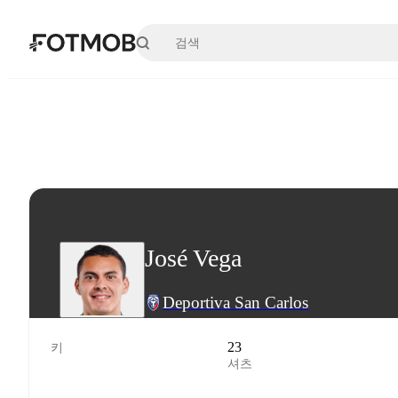
본문으로 건너뛰기
José Vega
Deportiva San Carlos
23
키
셔츠