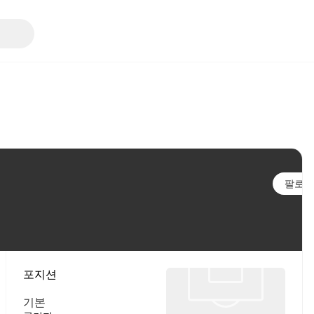
팔로우
포지션
기본