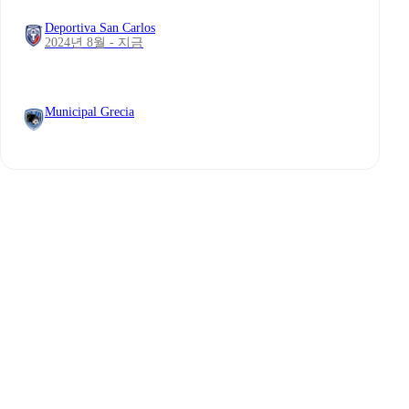
Deportiva San Carlos
2024년 8월 - 지금
Municipal Grecia