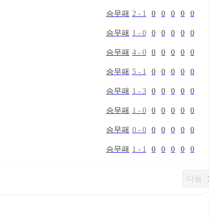
승
무
패
2
-
1
0
0
0
0
0
승
무
패
1
-
0
0
0
0
0
0
승
무
패
4
-
0
0
0
0
0
0
승
무
패
5
-
1
0
0
0
0
0
승
무
패
1
-
3
0
0
0
0
0
승
무
패
1
-
0
0
0
0
0
0
승
무
패
0
-
0
0
0
0
0
0
승
무
패
1
-
1
0
0
0
0
0
다음