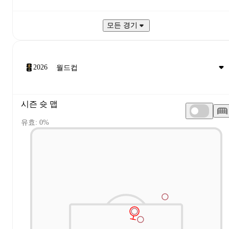
모든 경기
2026
시즌 슛 맵
유효: 0%