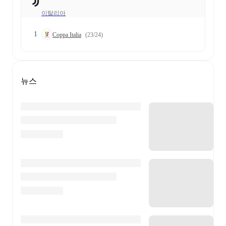
이탈리아
1
Coppa Italia
(23/24)
뉴스