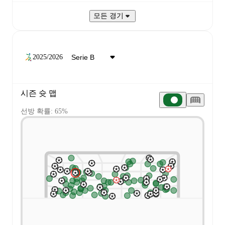
모든 경기
2025/2026
시즌 슛 맵
선방 확률: 65%