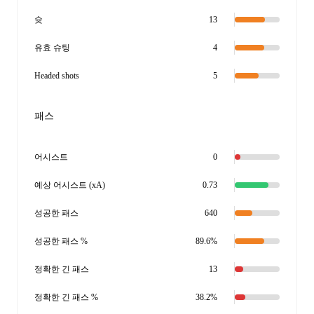
슛
13
유효 슈팅
4
Headed shots
5
패스
어시스트
0
예상 어시스트 (xA)
0.73
성공한 패스
640
성공한 패스 %
89.6%
정확한 긴 패스
13
정확한 긴 패스 %
38.2%