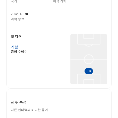
국가
이적 가치
2028. 6. 30.
계약 종료
포지션
기본
중앙 수비수
CB
선수 특성
다른 센터백과 비교한 통계