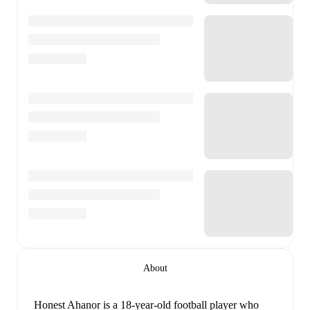
About
Honest Ahanor
is a 18-year-old football player who