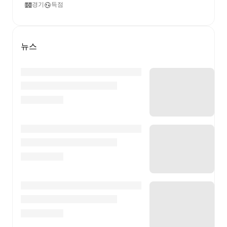
경기
득점
뉴스