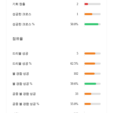
기회 창출
2
성공한 크로스
1
성공한 크로스 %
50.0%
점유율
드리블 성공
5
드리블 성공 %
62.5%
볼 경합 성공
102
볼 경합 성공 %
59.6%
공중 볼 경합 성공
33
공중 볼 경합 성공 %
55.0%