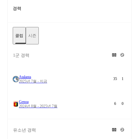
경력
클럽
시즌
1군 경력
Atalanta
35
1
2025년 7월 - 지금
Genoa
6
0
2024년 8월 - 2025년 7월
유소년 경력